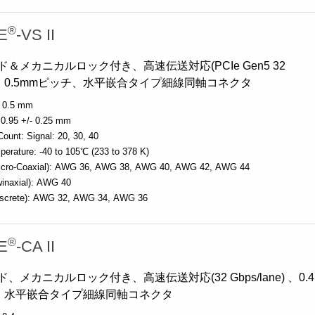
®
E
-VS II
＆メカニカルロック付き、高速伝送対応(PCIe Gen5 32
ane)、0.5mmピッチ、水平嵌合タイプ細線同軸コネクタ
0.5 mm
0.95 +/- 0.25 mm
Count:
Signal: 20, 30, 40
perature:
-40 to 105℃ (233 to 378 K)
cro-Coaxial):
AWG 36
AWG 38
AWG 40
AWG 42
AWG 44
inaxial):
AWG 40
screte):
AWG 32
AWG 34
AWG 36
®
E
-CA II
、メカニカルロック付き、高速伝送対応(32 Gbps/lane) 、0.4
、水平嵌合タイプ細線同軸コネクタ