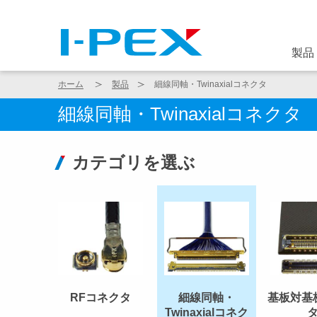
メインコンテンツに移動
製品
ホーム
製品
細線同軸・Twinaxialコネクタ
細線同軸・Twinaxialコネクタ
カテゴリを選ぶ
RFコネクタ
細線同軸・
基板対基
Twinaxialコネク