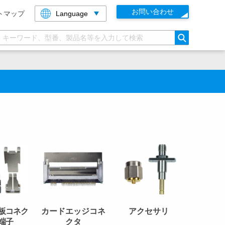
お問い合わせ
トマップ
Language
検索
板コネク
カードエッジコネ
アクセサリ
端子
クタ