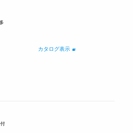
 多
カタログ表示
ク付