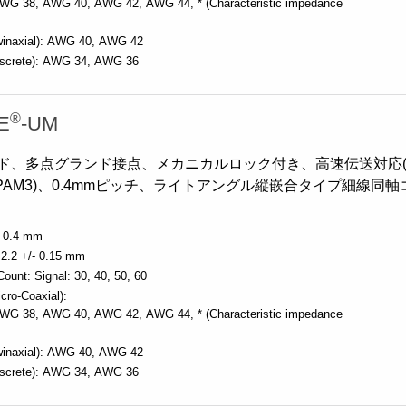
WG 38
AWG 40
AWG 42
AWG 44
* (Characteristic impedance
inaxial):
AWG 40
AWG 42
screte):
AWG 34
AWG 36
®
E
-UM
ド、多点グランド接点、メカニカルロック付き、高速伝送対応(
ane PAM3)、0.4mmピッチ、ライトアングル縦嵌合タイプ細線同
0.4 mm
2.2 +/- 0.15 mm
Count:
Signal: 30, 40, 50, 60
cro-Coaxial):
WG 38
AWG 40
AWG 42
AWG 44
* (Characteristic impedance
inaxial):
AWG 40
AWG 42
screte):
AWG 34
AWG 36