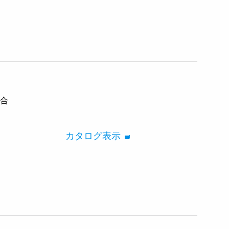
嵌合
カタログ表示