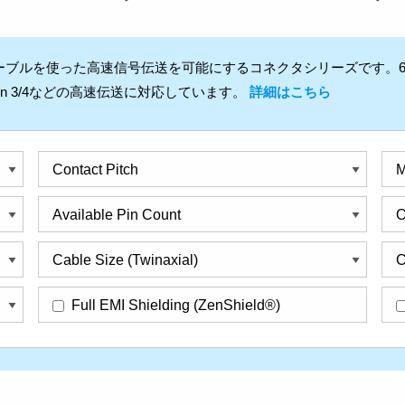
ルを使った高速信号伝送を可能にするコネクタシリーズです。64Gbp
PCIe Gen 3/4などの高速伝送に対応しています。
詳細はこちら
Contact Pitch
M
Available Pin Count
O
Cable Size (Twinaxial)
C
Full EMI Shielding (ZenShield®)