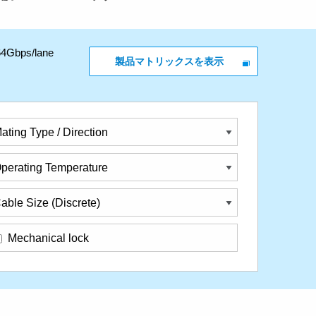
s/lane
製品マトリックスを表示
ating Type / Direction
perating Temperature
able Size (Discrete)
Mechanical lock