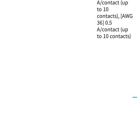
A/contact (up
to 10
contacts)
[AWG
36] 0.5
A/contact (up
to 10 contacts)