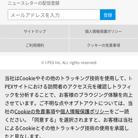
ニュースレターの配信登録
サイトマップ
個人情報保護ポリシー
ご利用規約
クッキーの免責事項
© I-PEX Inc. ALL rights reserved.
当社はCookieやその他のトラッキング技術を使用して、I-
PEXサイトにおける訪問者のアクセス元を確認しトラフィ
ックを分析することで、お客様のブラウジング体験を向上
させています。ご不明な点やオプトアウトについては、当
社の
Cookieの免責事項
や
個人情報保護ポリシー
をご一読
ください。「同意する」を選択されますと、お客様は当社
によるCookieとその他トラッキング技術の使用を承諾し
たと見なします。