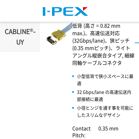
メインコンテンツに移動
低背 (高さ = 0.82 mm
®
CABLINE
-
max.)、高速伝送対応
(32Gbps/lane)、狭ピッチ
UY
(0.35 mmピッチ)、ライト
アングル縦嵌合タイプ, 細線
同軸ケーブルコネクタ
小型低背で狭小スペースに最
適
32 Gbps/lane の高速伝送内
部接続に最適
小径ヒンジを通す事を可能に
したスリムなデザイン
Contact
0.35 mm
Pitch: