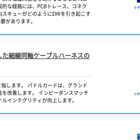
的な経路には、PCBトレース、コネク
スキューがどのようにEMIを引き起こす
必要があります。
した細線同軸ケーブルハーネスの
を指します。 パドルカードは、グランド
能を改善します。 インピーダンスマッチ
ナルインテグリティが向上します。