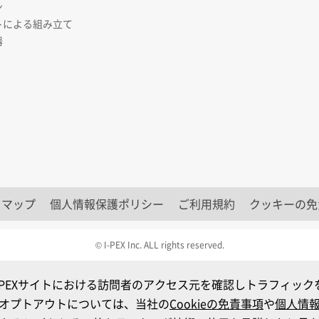
ン
トによる組み立て
器
トマップ
個人情報保護ポリシー
ご利用規約
クッキーの免
© I-PEX Inc. ALL rights reserved.
I-PEXサイトにおける訪問者のアクセス元を確認しトラフィッ
オプトアウトについては、当社の
Cookieの免責事項
や
個人情