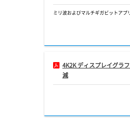
ミリ波およびマルチギガビットアプリ
4K2K ディスプレイグラフ
減