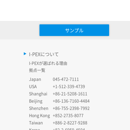
サンプル
I-PEXについて
I-PEXが選ばれる理由
拠点一覧
Japan
045-472-7111
USA
+1-512-339-4739
Shanghai
+86-21-5208-1611
Beijing
+86-136-7160-4484
Shenzhen
+86-755-2398-7992
Hong Kong
+852-2735-8077
Taiwan
+886-2-8227-9288
Korea
+82-2-6959-4504