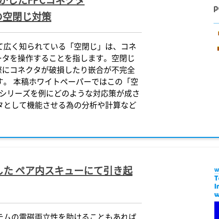
の空閉じ対策
て広く知られている「空閉じ」は、コネ
ータを操作することを指します。空閉じ
際にコネクタが破損したり嵌合が不完全
す。 本稿ホワイトペーパーではこの「空
シリーズを例にどのような対応策が成さ
タとして機能させる為の分析や計算など
た ペア内スキューにて引き起
テムの電磁両立性を助けることもあれば