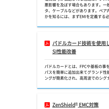
悪影響を及ぼす場合もあります。一般
タ、ケーブルなどがあります。ペア内
かを知るには、まずEMIを定義する
パドルカード技術を使用
SI性能改善
パドルカードとは、FPCや基板の事
パスを簡単に追加出来てグランド性
ングが簡素化され、高周波でのシグ
®
ZenShield
EMC対策