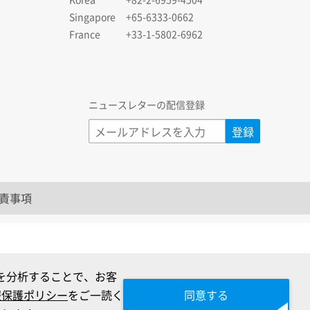
Singapore
+65-6333-0662
France
+33-1-5802-6962
ニュースレターの配信登録
責事項
クを分析することで、お客
報保護ポリシー
をご一読く
同意する