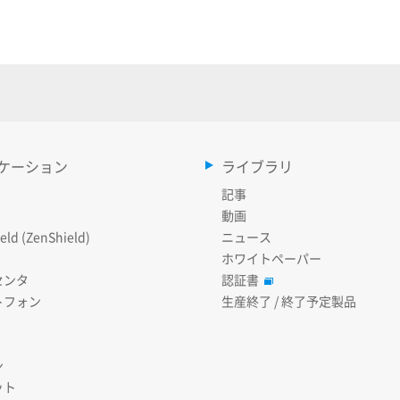
ケーション
ライブラリ
記事
動画
eld (ZenShield)
ニュース
ホワイトペーパー
センタ
認証書
トフォン
生産終了 / 終了予定製品
ン
ット