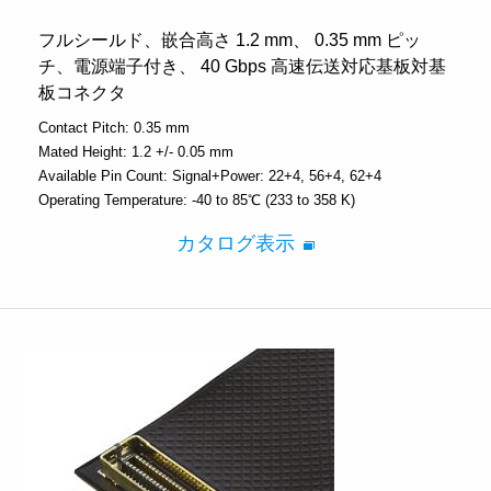
フルシールド、嵌合高さ 1.2 mm、 0.35 mm ピッ
チ、電源端子付き、 40 Gbps 高速伝送対応基板対基
板コネクタ
Contact Pitch:
0.35 mm
Mated Height:
1.2 +/- 0.05 mm
Available Pin Count:
Signal+Power: 22+4, 56+4, 62+4
Operating Temperature:
-40 to 85℃ (233 to 358 K)
カタログ表示