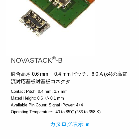
®
NOVASTACK
-B
嵌合高さ 0.6 mm、 0.4 mm ピッチ、6.0 A (x4)の高電
流対応基板対基板コネクタ
Contact Pitch:
0.4 mm
1.7 mm
Mated Height:
0.6 +/- 0.1 mm
Available Pin Count:
Signal+Power: 4+4
Operating Temperature:
-40 to 85℃ (233 to 358 K)
カタログ表示