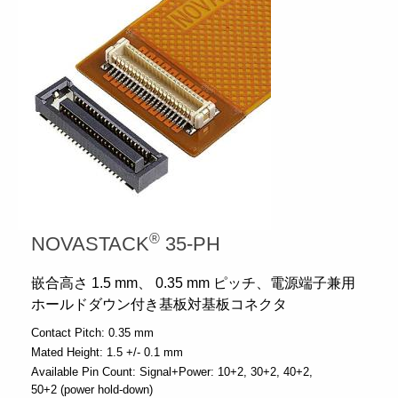
®
NOVASTACK
35-PH
嵌合高さ 1.5 mm、 0.35 mm ピッチ、電源端子兼用
ホールドダウン付き基板対基板コネクタ
Contact Pitch:
0.35 mm
Mated Height:
1.5 +/- 0.1 mm
Available Pin Count:
Signal+Power: 10+2, 30+2, 40+2,
50+2 (power hold-down)