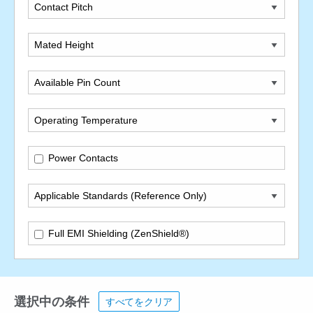
Contact Pitch
Mated Height
Available Pin Count
Operating Temperature
Power Contacts
Applicable Standards (Reference Only)
Full EMI Shielding (ZenShield®)
選択中の条件
すべてをクリア