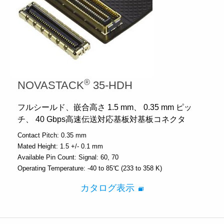
®
NOVASTACK
35-HDH
フルシールド、嵌合高さ 1.5 mm、 0.35 mm ピッ
チ、 40 Gbps高速伝送対応基板対基板コネクタ
Contact Pitch:
0.35 mm
Mated Height:
1.5 +/- 0.1 mm
Available Pin Count:
Signal: 60, 70
Operating Temperature:
-40 to 85℃ (233 to 358 K)
カタログ表示