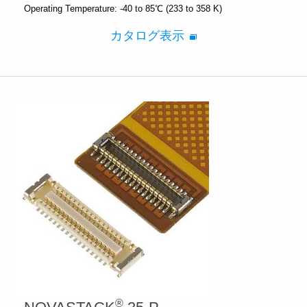
Operating Temperature:
-40 to 85℃ (233 to 358 K)
カタログ表示
®