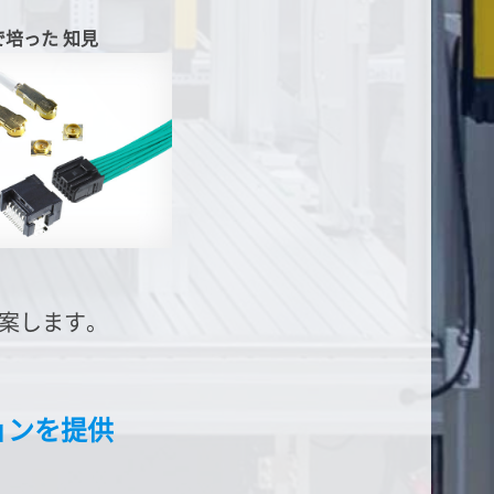
で培った
知見
案します。
ョンを提供