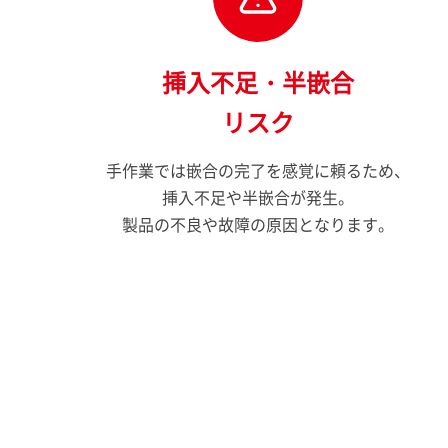
挿入不足・半嵌合
リスク
手作業では嵌合の完了を感覚に頼るため、
挿入不足や半嵌合が発生。
製品の不良や故障の原因となります。