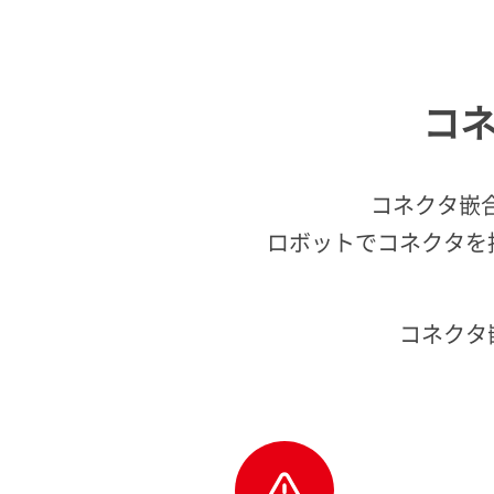
コ
コネクタ嵌
ロボットでコネクタを
コネクタ