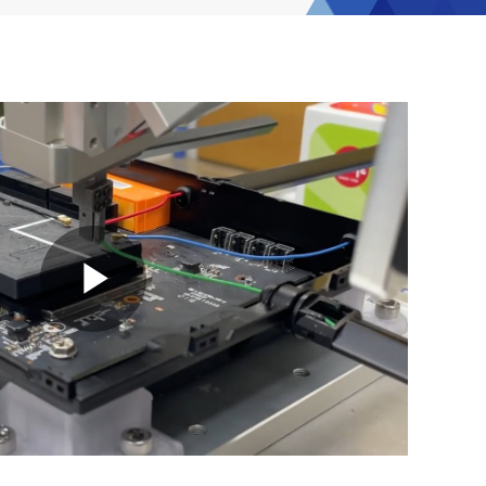
Play
Video