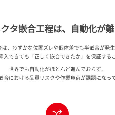
ネクタ嵌合工程は、
自動化が難
合は、わずかな位置ズレや個体差でも半嵌合が発
挿入できても「正しく嵌合できたか」を保証する
世界でも自動化がほとんど進んでおらず、
嵌合における品質リスクや作業負荷が課題になっ