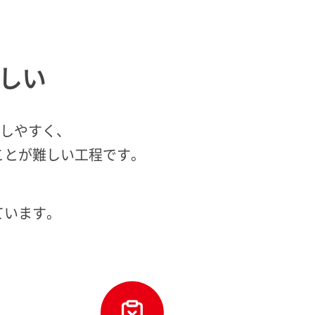
しい
生しやすく、
ことが難しい工程です。
ています。