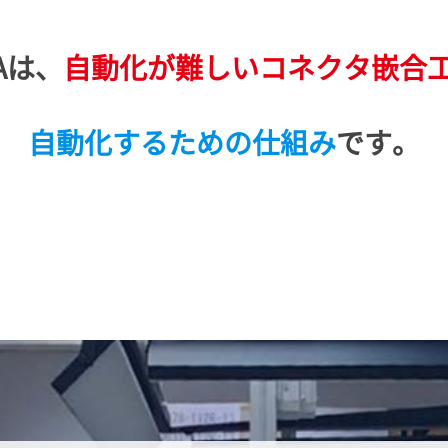
Aは、
自動化が難しい
コネクタ嵌合
自動化するための仕組み
です。