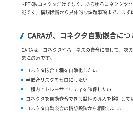
I-PEX
製コネクタだけでなく、あらゆるコネクタやハ
能です。構想段階から具体的な課題事項まで、まず
CARAが、コネクタ自動嵌合に
CARAは、コネクタやハーネスの嵌合に関して、次
まに最適です。
コネクタ嵌合工程を自動化したい
半嵌合リスクをゼロにしたい
工程内でトレーサビリティを確保したい
コネクタを自動嵌合できる設備の導入を検討して
コネクタ自動嵌合の構想段階から相談したい