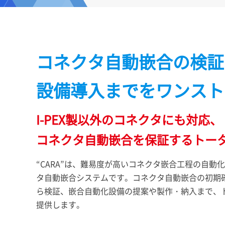
コネクタ自動嵌合の検証
設備導入までをワンスト
I-PEX
製以外のコネクタにも対応、
コネクタ自動嵌合を保証するトー
“CARA”は、難易度が高いコネクタ嵌合工程の自動
タ自動嵌合システムです。コネクタ自動嵌合の初期
ら検証、嵌合自動化設備の提案や製作・納入まで、
提供します。