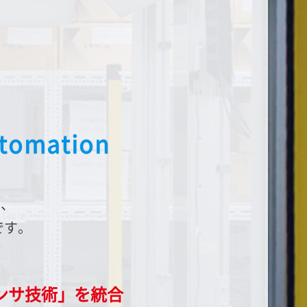
tomation
し、
です。
ンサ技術」を統合