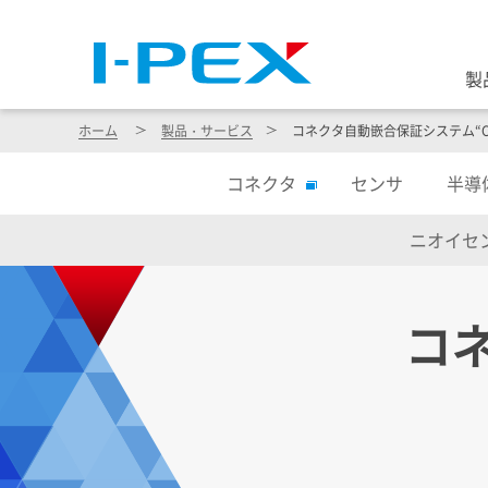
製
ホーム
製品・サービス
コネクタ自動嵌合保証システム“CA
コネクタ
センサ
半導
ニオイセ
コ