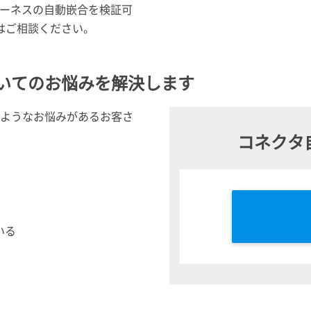
ーネスの自動嵌合を検証可
はご相談ください。
ついてのお悩みを解決します
のようなお悩みがあるお客さ
コネクタ
いる