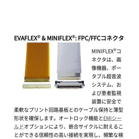
®
®
EVAFLEX
& MINIFLEX
: FPC/FFCコネクタ
®
MINIFLEX
コ
ネクタは、画
像機器、ポー
タブル超音波
システム、お
よび患者監視
装置に安全で
柔軟なプリント回路基板とのケーブル保持と薄型
形状を確保します。オートロック機能と
EMIシー
ルド
オプションにより、嵌合サイクルに耐えるこ
とができる信頼性の高い接続を実現し、頻繁な検