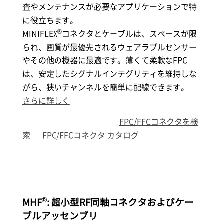
査やメンテナンスが必要なアプリケーションで特
に役立ちます。
®
MINIFLEX
コネクタとケーブルは、スペースが限
られ、画質が最優先されるウェアラブルセンサー
やその他の機器に最適です。薄くて柔軟なFPC
は、安定したシグナルインテグリティを維持しな
がら、狭いチャンネルを簡単に配線できます。
さらに詳しく
FPC/FFCコネクタを検
索
FPC/FFCコネクタ カタログ
®
MHF
: 超小型RF同軸コネクタおよびケー
ブルアッセンブリ