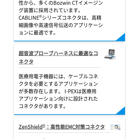
性から、多くのBozwin CTイメージン
グ装置に採用されています。
®
CABLINE
シリーズコネクタは、高精
細画像や高速信号伝送のアプリケーシ
ョンに最適です。
超音波プローブハーネスに最適なコ
ネクタ
医療用電子機器には、ケーブルコネ
クタを必要とするアプリケーション
が多数存在します。
I-PEX
は医療用
アプリケーション向けに設計された
コネクタがあります。
®
ZenShield
：高性能EMC対策コネクタ