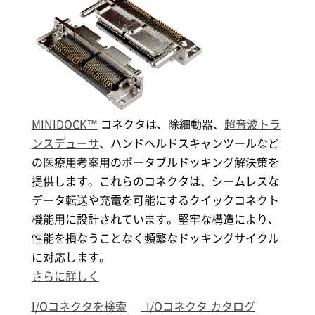
MINIDOCK™
コネクタは、除細動器、
超音波トラ
ンスデューサ
、ハンドヘルドスキャンツールなど
の医療用考案用のポータブルドッキング解決策を
提供します。これらのコネクタは、シームレスな
データ転送や充電を可能にするクイックコネクト
機能用に設計されています。堅牢な構造により、
性能を損なうことなく頻繁なドッキングサイクル
に対応します。
さらに詳しく
I/O
コネクタを検索
I/O
コネクタ カタログ