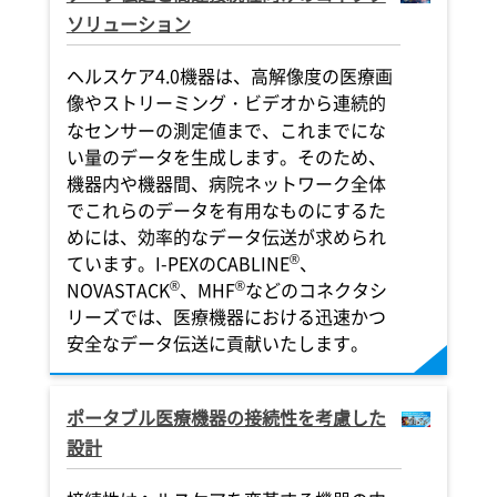
ソリューション
ヘルスケア4.0機器は、高解像度の医療画
像やストリーミング・ビデオから連続的
なセンサーの測定値まで、これまでにな
い量のデータを生成します。そのため、
機器内や機器間、病院ネットワーク全体
でこれらのデータを有用なものにするた
めには、効率的なデータ伝送が求められ
®
ています。
I-PEX
のCABLINE
、
®
®
NOVASTACK
、MHF
などのコネクタシ
リーズでは、医療機器における迅速かつ
安全なデータ伝送に貢献いたします。
ポータブル医療機器の接続性を考慮した
設計