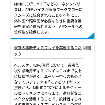
®
®
MINIFLEX
、MHF
などのコネクタシリー
ズは、ARデバイスが医療ワークフローに
スムーズに統合されることを可能にし、
外科医や臨床医が必要なときに重要な情
報を確実に得られるよう、ARツールへの
信頼性を確保します。
未来の診断ディスプレイを実現するコネ
クタ
ヘルスケア4.0の時代において、患者監
視や診断用ディスプレイはこれまで以上
に接続性が高く、ユーザー中心のものと
®
なっています。MHF
によるワイヤレス
接続から、MINIDOCK™によるモジュー
ル式ドッキングに至るまで、高品質なコ
ネクタを活用することで、設計者はこれ
らの重要なディスプレイシステムの信頼