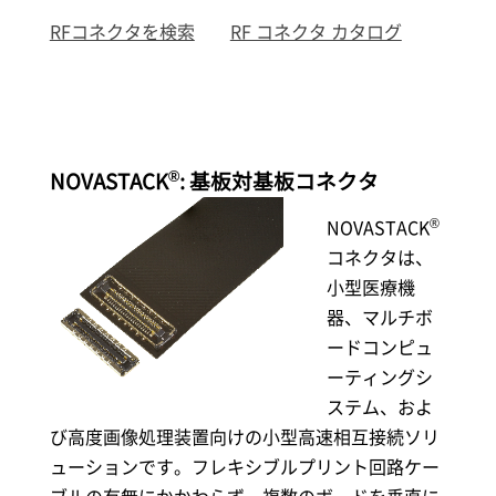
RFコネクタを検索
RF コネクタ カタログ
®
NOVASTACK
: 基板対基板コネクタ
®
NOVASTACK
コネクタは、
小型医療機
器、マルチボ
ードコンピュ
ーティングシ
ステム、およ
び高度画像処理装置向けの小型高速相互接続ソリ
ューションです。フレキシブルプリント回路ケー