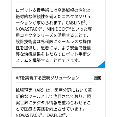
ロボット支援手術には高帯域幅の性能と
絶対的な信頼性を備えたコネクタソリュ
®
ーションが求められます。CABLINE
、
®
NOVASTACK
、MINIDOCK™といった専
用コネクタシリーズを活用することで、
設計技術者は外科医にシームレスな操作
性を提供し、患者には、より安全で低侵
襲な治療結果をもたらすロボット手術シ
ステムを構築することができます。
ARを実現する接続ソリューション
拡張現実（AR）は、医療分野において革
新的なツールとして注目されており、現
実世界にデジタル情報を重ね合わせるこ
とで医療の実践を向上させています。
®
®
NOVASTACK
、EVAFLEX
、