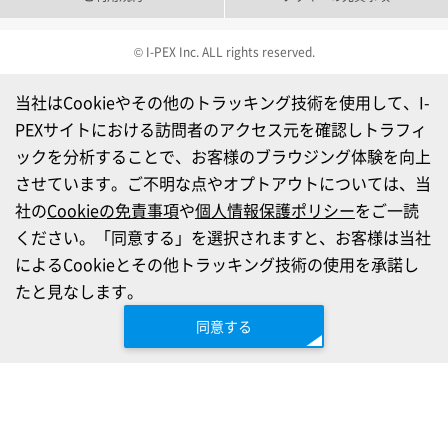
© I-PEX Inc. ALL rights reserved.
当社はCookieやその他のトラッキング技術を使用して、I-
PEXサイトにおける訪問者のアクセス元を確認しトラフィ
ックを分析することで、お客様のブラウジング体験を向上
させています。ご不明な点やオプトアウトについては、当
社の
Cookieの免責事項
や
個人情報保護ポリシー
をご一読
ください。「同意する」を選択されますと、お客様は当社
によるCookieとその他トラッキング技術の使用を承諾し
たと見なします。
同意する