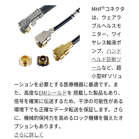
®
MHF
コネクタ
は、ウェアラ
ブルヘルスモ
ニター、ワイ
ヤレス輸液ポ
ンプ、
ハンド
ヘルド診断ツ
ール
など、超
小型RFソリュ
ーションを必要とする医療機器に最適です。ま
た、高度な
EMIシールド
を 搭載した製品もあり、
信号を確実に伝送するため、干渉の可能性がある
環境下でも正確なデータ転送を保証します。さら
に、機械的保持力を高めるロック機構を備えたオ
プションもあります。
さらに詳しく