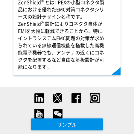
®
ZenShield
とは
I-PEX
の小型コネクタ製
品における優れたEMC対策コネクタシリ
ーズの設計デザイン名称です。
®
ZenShield
設計によりコネクタ自体が
EMIを大幅に軽減できることから、特に
イントラシステムEMC問題の対策が求め
られている無線通信機能を搭載した高機
能電子機器でも、アンテナの近くにコネ
クタを配置するなど自由な基板設計が可
能になります。
サンプル