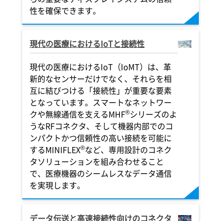
性を確保できます。
現代の医療におけるIoTと接続性
現代の医療におけるIoT（IoMT）は、革
新的なセンサーだけでなく、それらを相
互に結びつける「接続性」が重要な要素
となっています。スマートなネットワー
®
クや無線通信を支えるMHF
シリーズのよ
うなRFコネクタ、そして機器内部でのコ
ンパクトかつ信頼性の高い接続を可能に
®
するMINIFLEX
など、専用設計のコネク
タソリューションを組み合わせること
で、医療機器のシームレスなデータ通信
を実現します。
データ伝送と高速接続性向けのコネクタ