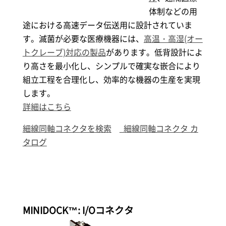
体制などの用
途における高速データ伝送用に設計されていま
す。滅菌が必要な医療機器には、
高温・高湿(オー
トクレーブ)対応の製品
があります。低背設計によ
り高さを最小化し、シンプルで確実な嵌合により
組立工程を合理化し、効率的な機器の生産を実現
します。
詳細はこちら
細線同軸コネクタを検索
細線同軸コネクタ カ
タログ
MINIDOCK
™
: I/Oコネクタ