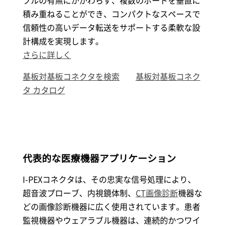
ブルの有無にかかわらず、複数のボードを垂直に
積み重ねることができ、コンパクトなスペースで
信頼性の高いデータ転送をサポートする柔軟な設
計構成を実現します。
さらに詳しく
基板対基板コネクタを検索
基板対基板コネク
タ カタログ
代表的な医療機器アプリケーション
I-PEX
コネクタは、その忠実な信号処理により、
超音波プローブ、内視鏡体制、
CT画像診断
機器な
どの画像診断機器に広く使用されています。患者
監視機器やウェアラブル機器は、連続的かつワイ