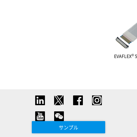
®
EVAFLEX
5
サンプル