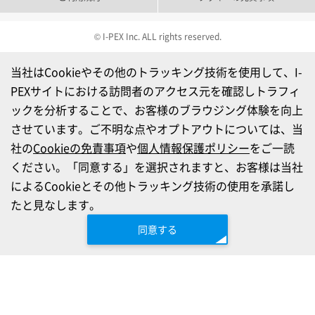
© I-PEX Inc. ALL rights reserved.
当社はCookieやその他のトラッキング技術を使用して、I-
PEXサイトにおける訪問者のアクセス元を確認しトラフィ
ックを分析することで、お客様のブラウジング体験を向上
させています。ご不明な点やオプトアウトについては、当
社の
Cookieの免責事項
や
個人情報保護ポリシー
をご一読
ください。「同意する」を選択されますと、お客様は当社
によるCookieとその他トラッキング技術の使用を承諾し
たと見なします。
同意する