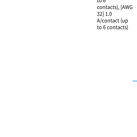
to 6
contacts)
[AWG
32] 1.0
A/contact (up
to 6 contacts)