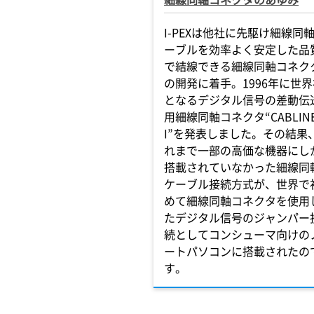
I-PEXは他社に先駆け細線同
ーブルを効率よく安定した品
で結線できる細線同軸コネク
の開発に着手。1996年に世界
となるデジタル信号の差動伝
用細線同軸コネクタ“CABLIN
I”を発表しました。その結果
れまで一部の高価な機器にし
搭載されていなかった細線同
ケーブル接続方式が、世界で
めて細線同軸コネクタを使用
たデジタル信号のジャンパー
続としてコンシューマ向けの
ートパソコンに搭載されたの
す。