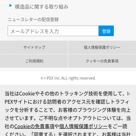
模造品に関する取り組み
ニュースレターの配信登録
サイトマップ
個人情報保護ポリシー
ご利用規約
クッキーの免責事項
© I-PEX Inc. ALL rights reserved.
当社はCookieやその他のトラッキング技術を使用して、I-
PEXサイトにおける訪問者のアクセス元を確認しトラフィ
ックを分析することで、お客様のブラウジング体験を向上
させています。ご不明な点やオプトアウトについては、当
社の
Cookieの免責事項
や
個人情報保護ポリシー
をご一読
ください。「同意する」を選択されますと、お客様は当社