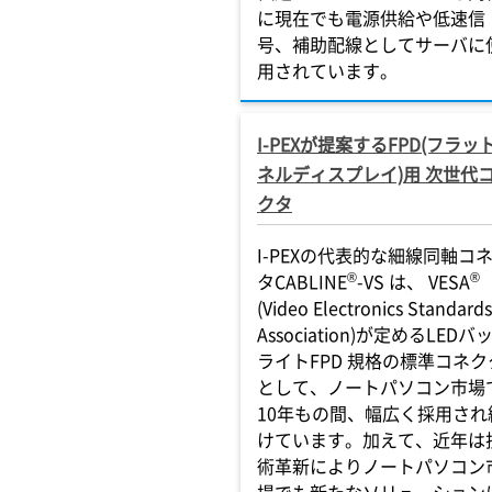
に現在でも電源供給や低速信
号、補助配線としてサーバに
用されています。
I-PEXが提案するFPD(フラッ
ネルディスプレイ)用 次世代
クタ
I-PEXの代表的な細線同軸コ
®
®
タCABLINE
-VS は、 VESA
(Video Electronics Standards
Association)が定めるLEDバ
ライトFPD 規格の標準コネク
として、ノートパソコン市場
10年もの間、幅広く採用され
けています。加えて、近年は
術革新によりノートパソコン