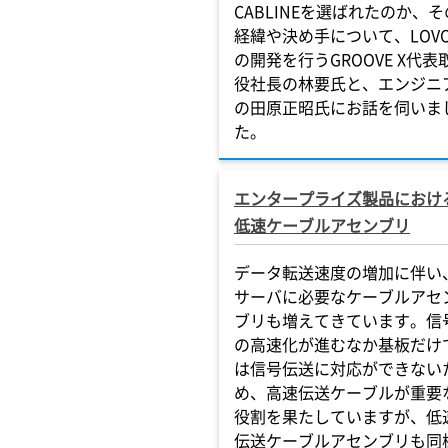
CABLINEを選ばれたのか、そ
経緯や決め手について、LOVO
の開発を行うGROOVE X代表
役社長の林要氏と、エンジニ
の田原正昭氏にお話を伺いま
た。
エンタープライズ製品におけ
低速ケーブルアセンブリ
データ転送速度の増加に伴い
サーバに必要なケーブルアセ
ブリも増えてきています。信
の高速化が進むなか基板だけ
は信号伝送に対応ができない
め、高速伝送ケーブルが重要
役割を果たしていますが、低
伝送ケーブルアセンブリも同