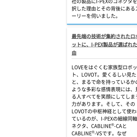
社の製品にI-PEXのコネクタ
択した理由とその背後にある
ーリーを伺いました。
最先端の技術が集約されたロ
ットに、I-PEX製品が選ばれ
由
LOVEをはぐくむ家族型ロボ
ト、LOVOT。愛くるしい見た
と、まるで命を持っているか
ような多彩な感情表現には、
る人すべてを笑顔にしてしま
力があります。そして、その
LOVOTの中枢神経として使わ
ているのが、I-PEXの細線同
®
ネクタ、CABLINE
-CAと
®
CABLINE
-VSです。なぜ