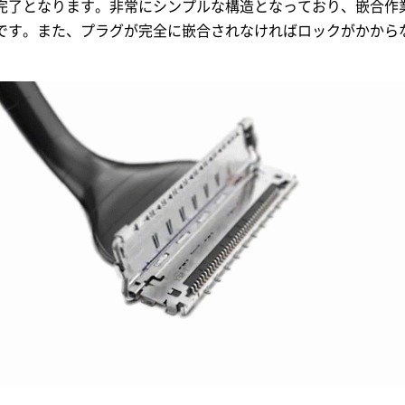
完了となります。非常にシンプルな構造となっており、嵌合作
です。また、プラグが完全に嵌合されなければロックがかから