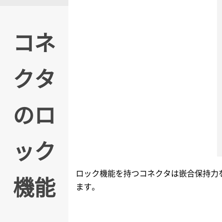
コネ
クタ
のロ
ック
ロック機能を持つコネクタは嵌合保持力
機能
ます。