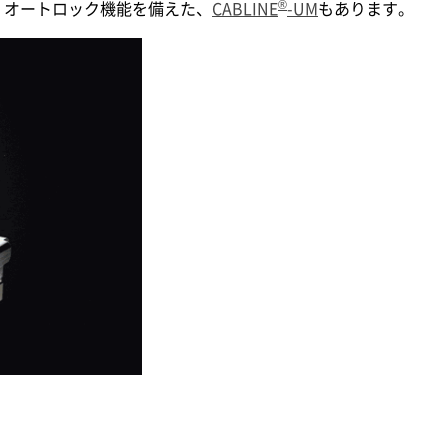
®
、オートロック機能を備えた、
CABLINE
-UM
もあります。