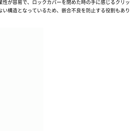
業性が容易で、ロックカバーを閉めた時の手に感じるクリッ
ない構造となっているため、嵌合不良を防止する役割もあり