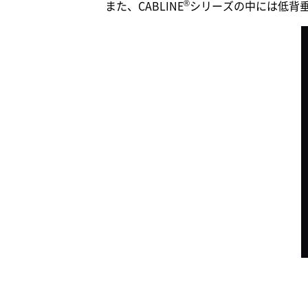
®
また、CABLINE
シリーズの中には低背