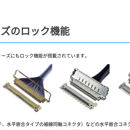
ーズのロック機能
リーズにもロック機能が搭載されています。
 ピッチ、水平嵌合タイプの細線同軸コネクタ）などの水平嵌合コ