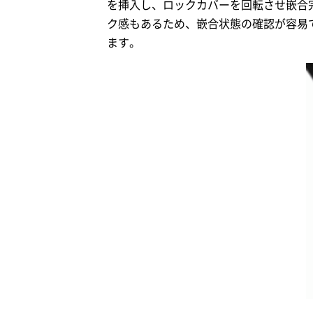
を挿入し、ロックカバーを回転させ嵌合
ク感もあるため、嵌合状態の確認が容易
ます。