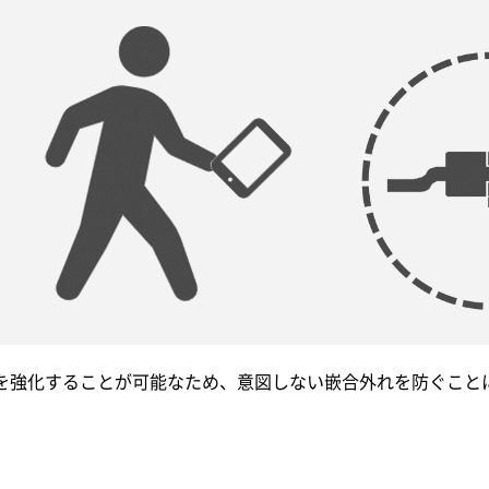
を強化することが可能なため、意図しない嵌合外れを防ぐこと