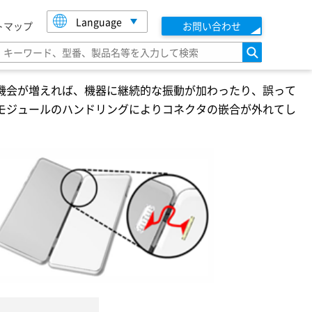
Language
トマップ
お問い合わせ
検索
機会が増えれば、機器に継続的な振動が加わったり、誤って
モジュールのハンドリングによりコネクタの嵌合が外れてし