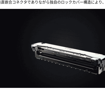
垂直嵌合コネクタでありながら独自のロックカバー構造により