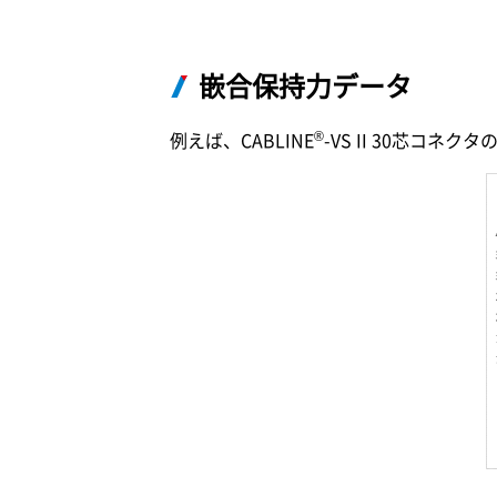
嵌合保持力データ
®
例えば、CABLINE
-VS II 30芯