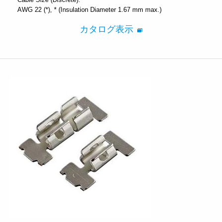
AWG 22 (*)
* (Insulation Diameter 1.67 mm max.)
カタログ表示