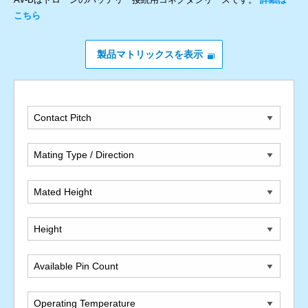
こちら
製品マトリックスを表示
Contact Pitch
Mating Type / Direction
Mated Height
Height
Available Pin Count
Operating Temperature