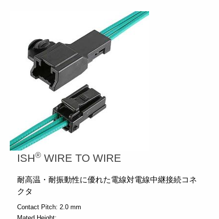
®
ISH
WIRE TO WIRE
耐高温・耐振動性に優れた電線対電線中継接続コネ
クタ
Contact Pitch:
2.0 mm
Mated Height: