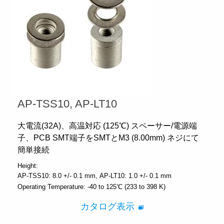
AP-TSS10, AP-LT10
大電流(32A)、高温対応 (125℃) スペーサー/電源端
子、PCB SMT端子をSMTとM3 (8.00mm) ネジにて
簡単接続
Height:
AP-TSS10: 8.0 +/- 0.1 mm
AP-LT10: 1.0 +/- 0.1 mm
Operating Temperature:
-40 to 125℃ (233 to 398 K)
カタログ表示