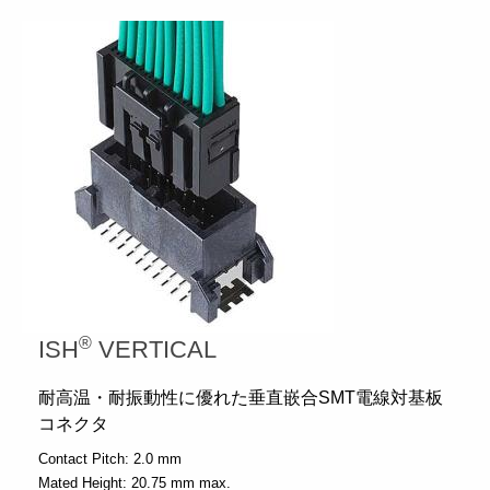
®
ISH
VERTICAL
耐高温・耐振動性に優れた垂直嵌合SMT電線対基板
コネクタ
Contact Pitch:
2.0 mm
Mated Height:
20.75 mm max.