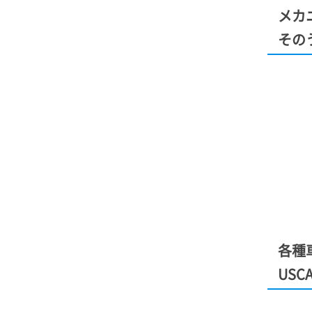
メカ
その
各種
US