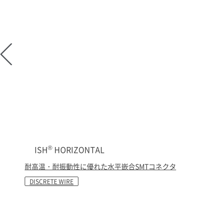
®
ISH
HORIZONTAL
耐高温・耐振動性に優れた水平嵌合SMTコネクタ
DISCRETE WIRE