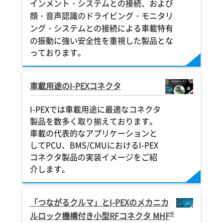
インメント・システムとの接続、および
顔・音声認識のドライビング・モニタリ
ング・システムとの接続による車載特有
の振動に強い安全性を重視した製品とな
っております。
車載用途の
I-PEX
コネクタ
I-PEX
では車載用途に最適なコネクタ
製品を数多く取り揃えております。
車載の代表的なアプリケーションと
してPCU、BMS/CMUにおける
I-PEX
コネクタ製品の実装イメージをご紹
介します。
「つながるクルマ」と
I-PEX
のメカニカ
®
ルロック機構付き小型RFコネクタ MHF