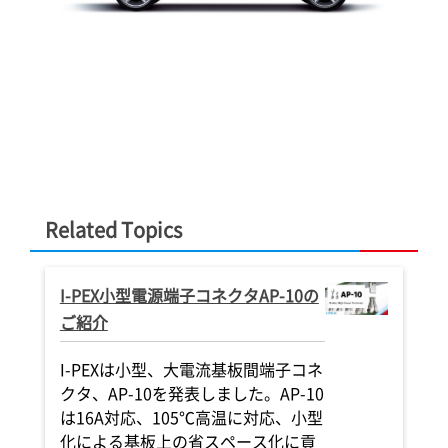
Related Topics
I-PEX
小型電源端子コネクタAP-10の
®
®
®
®
®
®
®
®
®
®
®
®
®
®
®
receptacle)
TICAL
TICAL
TICAL
FN II LK
SE VT
-CA
35-P
35-P
EVAFLEX
EVAFLEX
EVAFLEX
ISH
ISH
ISH
EVAFLEX
EVAFLEX
MHF
HORIZONTAL
HORIZONTAL
HORIZONTAL
5-SE-G VT
5-SE-G VT
5-SE-G VT
I LK
5-VS
5-VS
ISH
ISH
ISH
HORI
HORI
HORI
EVA
EVA
EVA
EVA
EVA
ご紹介
®
合、0.5 mm
s/Lane ）、
ホールドダウ
直タイプのボ
0.35 mm ピッ
実装時のセン
0.35 mm ピッ
直タイプのボ
直タイプのボ
片手作業対応オートロック、高温
オートロック、高温対応(105℃)、
オートロック、高温対応(105℃)、
耐高温・耐振動性に優れた水平嵌
片手作業対応オートロック、高温
機械的ロック機構搭載、MHF
片手作業対応オートロック、高温
耐高温・耐振動性に優れた水平嵌
耐高温・耐振動性に優れた水平嵌
Iレ
オートロック、
オートロック、
オートロック、
耐高温・耐振
オートロック、
車載テレマテ
オートロック、
耐高温・耐振
耐高温・耐振
®
®
®
®
®
®
®
TICAL
TICAL
LK
LK
TI
ISH
CABLINE
EVAFLEX
EVAFLEX
HORIZONTAL
MHF
-TI
5-VS
5-SE
-VS II
ISH
ISH
EVA
CA
M
W
H
コネクタ
き、シールド
温対応
ールドダウン
半田剥離強度
ールドダウン
対応(125℃)​、高速伝送対応、 垂
高速伝送対応、 水平嵌合、0.5
高速伝送対応、 水平嵌合、0.5
対応(125℃)​、高速伝送対応、 垂
セプタクルと篏合可能、最大9
対応(125℃)​、高速伝送対応、 垂
高速伝送対応、
ピッチ、FFC
ピッチ、FFC
高速伝送対応、
メラセンサー
高速伝送対応、
合SMTコネクタ
合SMTコネクタ
合SMTコネクタ
端子付水平嵌
端子付水平嵌
端子付水平嵌
I-PEX
は小型、大電流基板間端子コネ
®
®
アンテナやカ
載、MHF
載、MHF
直タイプのボ
直タイプのボ
Iレ
Iレ
オートロック、高温対応(105℃)、
車載テレマティクスアンテナやカ
フルシールド＆メカニカルロック
耐高温・耐振動性に優れた水平嵌
オートロック、水平嵌合、0.5 mm
オートロック、
機械的ロック
高速伝送対応(1
耐高温・耐振
耐高温・耐振
TICAL
AP-10
AP-TS
接点、0.4
 1.0 mm)、
クタ
クタ
直嵌合、0.5 mmピッチ、シールド
mmピッチ、シールドFFC/FPCコ
mmピッチ、シールドFFC/FPCコ
直嵌合、0.5 mmピッチ、シールド
直嵌合、0.5 mmピッチ、シールド
mmピッチ、シ
mmピッチ、シ
mmピッチ、シ
z対応、嵌合高
GHz対応、嵌合高さ2.9 mm max.
計、最大6 G
クタ、AP-10を発表しました。AP-10
小型・堅牢設
能、最大9
能、最大9
高速伝送対応、 水平嵌合、0.5
メラセンサー向けの小型・堅牢設
付き、高速伝送対応(PCIe Gen5 32
ピッチ、FFC/FPCコネクタ
ピッチ、FFC
セプタクルと
省スペース高
合SMTコネクタ
電線中継接続
合SMTコネク
IRE
IRE
IRE
C
F
F
DISCRETE WIRE
DISCRETE WIRE
DISCRETE WIRE
DI
DI
DI
直タイプのボ
大電流、高温対応基板対基板電源
大電流(32A)、
合タイプ細線
水平嵌合、バック
FFC/FPCコネクタ
ネクタ
ネクタ
FFC/FPCコネクタ
FFC/FPCコネクタ
ネクタ
ネクタ
ネクタ
RFコネクタ
のRFコネクタ
3.65 mm m
は16A対応、105℃高温に対応、小型
mmピッチ、シールドFFC/FPCコ
GT/s/lane)、0.5mmピッチ、水平
(AWG#34)
応、嵌合高さ
 mm max.
 mm max.
計、最大6 GHz対応、嵌合高さ
GHz対応、嵌合
POWER PIN
POWER PIN
端子、パワーエレクトロニクス装
ペーサー/電源
IRE
IRE
FPC
FFC
F
DISCRETE WIRE
DI
DI
化による基板上の省スペース化に貢
ネクタ
嵌合タイプ細線同軸コネクタ
mmピッチ、
RFコネクタ
3.65 mm max.のRFコネクタ
のRFコネクタ
FPC
FPC
FPC
FPC
FPC
FFC
FFC
FFC
FFC
FFC
SHIELD FFC
SHIELD FFC
SHIELD FFC
SHIELD FFC
SHIELD FFC
FPC
FPC
FPC
F
F
F
IAL
MICRO-COAXIAL
MIC