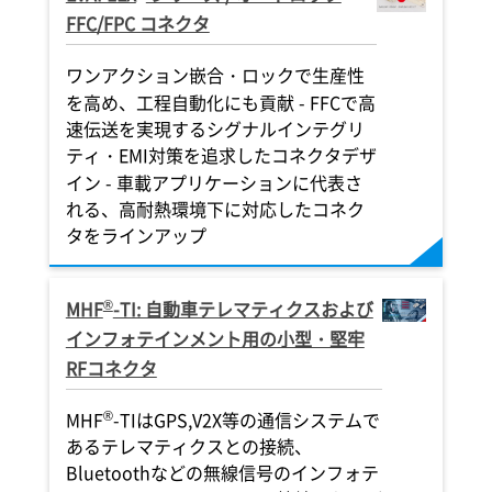
FFC/FPC コネクタ
ワンアクション嵌合・ロックで生産性
を高め、工程自動化にも貢献 - FFCで高
速伝送を実現するシグナルインテグリ
ティ・EMI対策を追求したコネクタデザ
イン - 車載アプリケーションに代表さ
れる、高耐熱環境下に対応したコネク
タをラインアップ
®
MHF
-TI: 自動車テレマティクスおよび
インフォテインメント用の小型・堅牢
RFコネクタ
®
MHF
-TIはGPS,V2X等の通信システムで
あるテレマティクスとの接続、
Bluetoothなどの無線信号のインフォテ