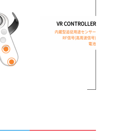
VR CONTROLLER
内蔵型追従用途センサー
RF信号(高周波信号)
電池