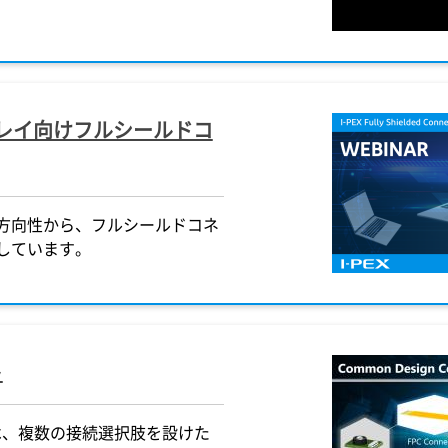
プレイ向けフルシールドコ
方向性から、フルシールドコネ
しています。
ト
は、複数の接続選択肢を設けた