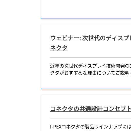
ウェビナー: 次世代のディス
ネクタ
近年の次世代ディスプレイ技術開発の
クタがおすすめな理由についてご説明
コネクタの共通設計コンセプ
I-PEX
コネクタの製品ラインナップに