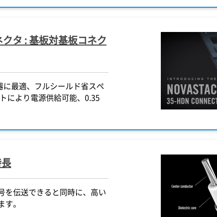
Gコネクタ : 基板対基板コネク
機器に最適、フルシールド省スペ
トにより電源供給可能、0.35
特長
号を伝送できると同時に、高い
ます。