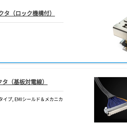
軸コネクタ（ロック機構付）
®
®
®
®
®
®
®
®
®
®
®
®
®
®
®
®
®
®
NOVASTACK
NOVASTACK
NOVASTACK
NOVASTACK
NOVASTACK
MINIFLEX
MHF
MHF
4L LK
35-HDP 12
35-HDP 12
35-HDP 12
7S
3-BFN
35-HDN
35-HDP
NOVASTACK
NOVASTACK
NOVASTACK
-B
-B
MINIFLEX
EVAFLEX
CABLINE
CABLINE
MHF
MHF
MHF
3-BFNH
35-HDP 12
7S
4
4
5-HD
-UY
-UY
®
シールド、嵌合高さ 1.2 mm、
シールド、嵌合高さ 1.2 mm、
シールド、嵌合高さ 0.7 mm、
シールド、嵌合高さ 1.2 mm、
シールド、嵌合高さ 0.7 mm、
的ロック機構搭載、MHF
(高さ = 0.9 mm)、0.3 mmピッ
ミリ波でのEMC対策に適したフ
嵌合高さ 0.6 mm、 0.4 mm ピッ
嵌合高さ 0.6 mm、 0.4 mm ピッ
4/4L
低背 (高さ = 0.82 mm max.)
低背 (高さ = 0.82 mm max.)
5Gミリ波でのEMC対策に適し
フルシールド、高速伝送対応
フルシールド、嵌合高さ 1.2 
コンパクトなワイヤレス機器
保持力UP、他社互換性のある
コンパクトなワイヤレス機器
35 mm ピッチ、電源端子付き、
35 mm ピッチ、電源端子付き、
35 mm ピッチ、小型デザイン、
35 mm ピッチ、電源端子付き、
35 mm ピッチ、電源端子付き、
プタクルと篏合可能、最大12
水平嵌合、バックフリップ
ールド構造、最大15 GHz対
チ、6.0 A (x4)の高電流対応基板対
チ、6.0 A (x4)の高電流対応基板対
伝送対応(32Gbps/lane)、狭
伝送対応(32Gbps/lane)、狭
ルシールド構造、最大15 GHz
トロック、​水平嵌合、0.5 mm
0.35 mm ピッチ、電源端子付
な省スペース＆低背設計、最大
トパターン 0.3 mmピッチ、
な省スペース＆低背設計、最大
 Gbps 高速伝送対応基板対基板コ
 Gbps 高速伝送対応基板対基板コ
波、高速信号伝送対応基板対基
 Gbps 高速伝送対応基板対基板コ
 Gbps高速伝送対応基板対基板コ
嵌合高さ1.4 mm max.のRFコ
基板コネクタ
基板コネクタ
(0.35 mmピッチ)、ライトア
(0.35 mmピッチ)、ライトア
応、嵌合高さ1.4 mm max.のR
チ、シールドFFC /FPC コネク
40 Gbps 高速伝送対応基板対
GHz対応、嵌合高さ1.2 mm ma
合、バックフリップ
GHz対応、嵌合高さ1.2 mm ma
z対応、嵌合高さ2.0 mm max.の
FPC
タ
タ
ネクタ
タ
タ
タ
縦嵌合タイプ, 細線同軸ケーブ
縦嵌合タイプ, 細線同軸ケーブ
ネクタ
ネクタ
RFコネクタ
RFコネクタ
コネクタ
BOARD-TO-BOARD
BOARD-TO-BOARD
FFC
POWER PIN
POWER PIN
FPC
EMI SHIELD
FPC
SHIELD 
ネクタ
ネクタ
RD-TO-BOARD
BOARD-TO-BOARD
EMI SHIELD
BOARD-TO-BOARD
BOARD-TO-BOARD
BOARD-TO-BOARD
POWER PIN
MICRO-COAXIAL
EMI SHIELD
EMI SHIELD
BOARD-TO-BOARD
MICRO-COAXIAL
MICRO-COAXIAL
MICRO-COAXIAL
MICRO-COAXIAL
MICRO-COAXIAL
MICRO-COAXIAL
FPC
FPC
DISCRETE W
DISCRETE W
SHIELD
ネクタ（基板対電線）
タイプ, EMIシールド＆メカニカ