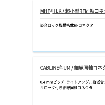
®
MHF
I LK / 超小型RF同
®
®
®
®
®
®
®
®
®
®
®
®
FLEX
BLINE
HF
HF
DW-5
DW-5
DW-5
DW-5
4L LK
4L LK
5-VS
-CA
NOVASTACK
NOVASTACK
NOVASTACK
NOVASTACK
NOVASTACK
MINIFLEX
CABLINE
CABLINE
35-HDH
35-HDH
35-HDH
35-HDH
35-HDN
4-ST
-UY
-UY
嵌合ロック機構搭載RFコネクタ
®
®
トワイヤとFPC用のハ
トワイヤとFPC用のハ
機構搭載、MHF
高温対応(105℃)、
 Gbps/Lane ）、メ
トワイヤとFPC用のハ
トワイヤとFPC用のハ
機構搭載、MHF
4/4L
4/4L
フルシールド、嵌合高さ 1.5 mm、
フルシールド、嵌合高さ 1.5 mm、
低背 (高さ = 0.82 mm max.)、高速
フルシールド、嵌合高さ 1.5 mm、
超低背 (高さ = 0.5 mm)、 0.4 mm
低背 (高さ = 0.82 mm max.)、高速
フルシールド、嵌合高さ 1.5 mm、
フルシールド、嵌合高さ 0.7 mm、
フル
フル
フル
フル
フル
機械
低背 
5G
タ、 高さ = 1.0
タ、 高さ = 1.0
と篏合可能、最大12
 水平嵌合、0.5 mm
ク付き、シールド付
タ、 高さ = 1.0
タ、 高さ = 1.0
と篏合可能、最大12
0.35 mm ピッチ、 40 Gbps高速伝
0.35 mm ピッチ、 40 Gbps高速伝
伝送対応(32Gbps/lane)、狭ピッチ
0.35 mm ピッチ、 40 Gbps高速伝
ピッチ、水平嵌合、バックフリップ
伝送対応(32Gbps/lane)、狭ピッチ
0.35 mm ピッチ、 40 Gbps高速伝
0.35 mm ピッチ、小型デザイン、
0.
0.
0.
0.
0.
レセ
チ、
ルシ
 mmピッチ、水平嵌合、
 mmピッチ、水平嵌合、
ドFFC/FPCコネクタ
ンド接点、0.4 mmピ
 mmピッチ、水平嵌合、
 mmピッチ、水平嵌合、
送対応基板対基板コネクタ
送対応基板対基板コネクタ
(0.35 mmピッチ)、ライトアングル
送対応基板対基板コネクタ
(0.35 mmピッチ)、ライトアングル
送対応基板対基板コネクタ
高周波、高速信号伝送対応基板対基
40
40
高周
40
40
応、
高さ2.0 mm max.の
高さ2.0 mm max.の
GH
FPC
プ
プ
合タイプ細線同軸コネ
プ
プ
縦嵌合タイプ, 細線同軸ケーブルコ
縦嵌合タイプ, 細線同軸ケーブルコ
板コネクタ
ネク
ネク
板コ
ネク
ネク
ネク
RF
FFC
SHIELD FFC
BOARD-TO-BOARD
BOARD-TO-BOARD
BOARD-TO-BOARD
BOARD-TO-BOARD
ネクタ
ネクタ
DISCRETE WIRE
DISCRETE WIRE
DISCRETE WIRE
DISCRETE WIRE
BOARD-TO-BOARD
EMI SHIELD
BOA
CRO-COAXIAL
CRO-COAXIAL
DISCRETE WIRE
MICRO-COAXIAL
MICRO-COAXIAL
FPC
FPC
DISCRETE WIRE
DISCRETE WIRE
EMI 
®
CABLINE
-UM / 細線同軸コ
0.4 mmピッチ, ライトアングル縦嵌合
ルロック付き細線同軸コネクタ