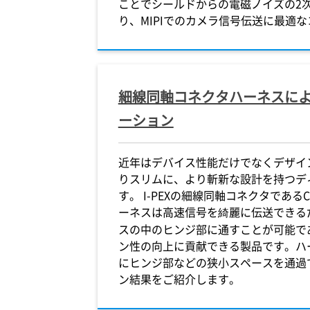
ことでシールドからの電磁ノイズの2
り、MIPIでのカメラ信号伝送に最適
細線同軸コネクタハーネスに
ーション
近年はデバイス性能だけでなくデザイ
りスリムに、より斬新な設計を持つデ
す。
I-PEX
の細線同軸コネクタであるCA
ーネスは高速信号を綺麗に伝送できる
スの中のヒンジ部に通すことが可能で
ン性の向上に貢献できる製品です。ハ
にヒンジ部などの狭小スペースを通過
ン結果をご紹介します。