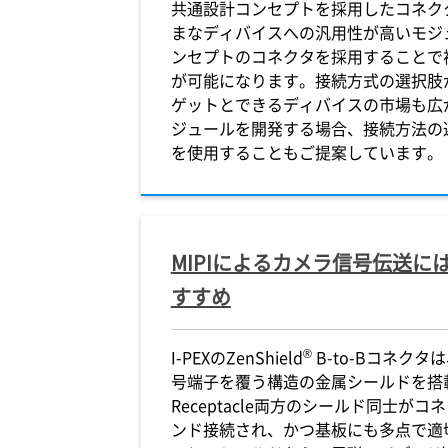
共通設計コンセプトを採用したコネク
まなディバイスへの汎用性が高いモジ
ンセプトのコネクタを採用することで
が可能になります。接続方式の選択肢
ゲットとできるディバイスの市場も広
ジュールを開発する場合、接続方法の
を使用することもご提案しています。
MIPIによるカメラ信号伝送に
すすめ
®
I-PEX
のZenShield
B-to-Bコネクタは、
号端子を覆う構造の金属シールドを搭載
Receptacle両方のシールド同士が
ンド接続され、かつ基板にも多点で適