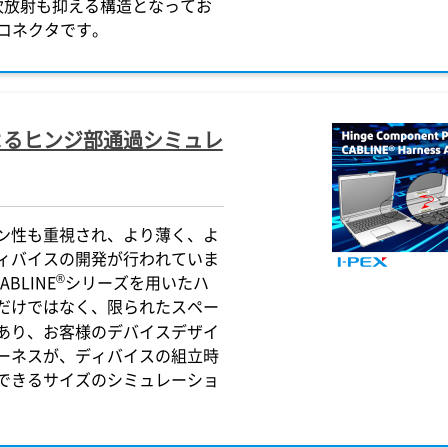
次放射も抑える構造となってお
なコネクタです。
よるヒンジ部通過シミュレ
ン性も重視され、より薄く、よ
ィバイスの開発が行われていま
®
BLINE
シリーズを用いたハ
だけではなく、限られたスペー
あり、お客様のデバイスデザイ
ーネスが、ディバイスの組立時
できるサイズのシミュレーショ