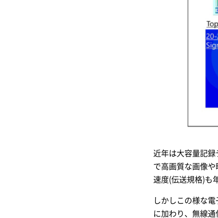
近年は大容量記録
で高画質な画像や
速度(伝送規格)
しかしこの様な電
に加わり、無線通