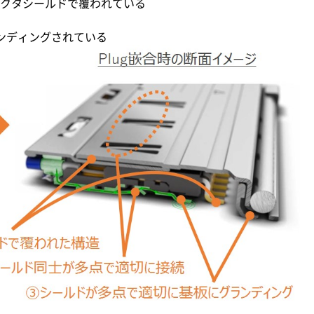
ネクタシールドで覆われている
ランディングされている