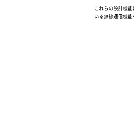
これらの設計機能に
いる無線通信機能