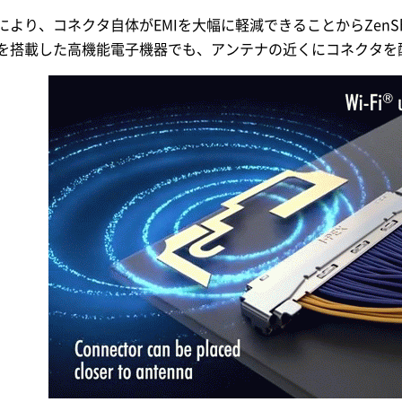
より、コネクタ自体がEMIを大幅に軽減できることからZenShi
を搭載した高機能電子機器でも、アンテナの近くにコネクタを