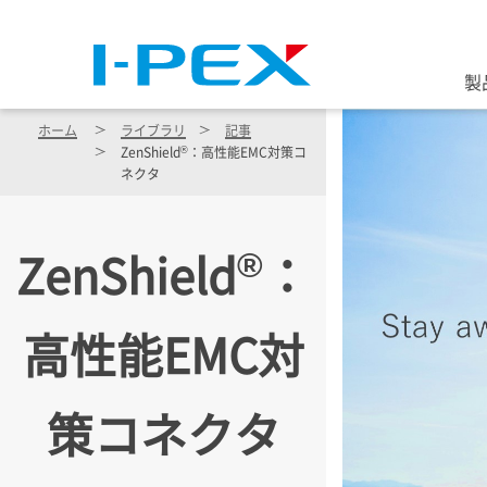
メインコンテンツに移動
製
ホーム
ライブラリ
記事
®
ZenShield
：高性能EMC対策コ
ネクタ
®
ZenShield
：
高性能EMC対
策コネクタ