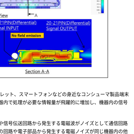
ブレット、スマートフォンなどの身近なコンシューマ製品端末
器内で処理が必要な情報量が飛躍的に増加し、機器内の信号
や信号伝送回路から発生する電磁波がノイズとして通信回路
の回路や電子部品から発生する電磁ノイズが同じ機器内の他