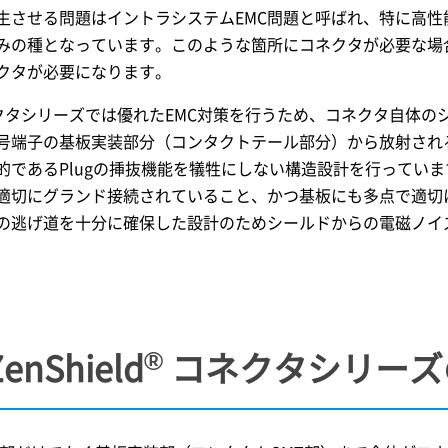
生させる問題はイントラシステムEMC問題と呼ばれ、特に高
みの種となっています。このような箇所にコネクタが必要な場
クタが必要になります。
タシリーズでは優れたEMC対策を行うため、コネクタ自体のシール
号端子の基板実装部分（コンタクトテール部分）から放射される
であるPlugの挿抜機能を犠牲にしない構造設計を行っています。ま
適切にグランド接続されていること、かつ基板にも多点で適切
の逃げ道を十分に確保した設計のためシールドからの電磁ノイ
®
enShield
コネクタシリーズ