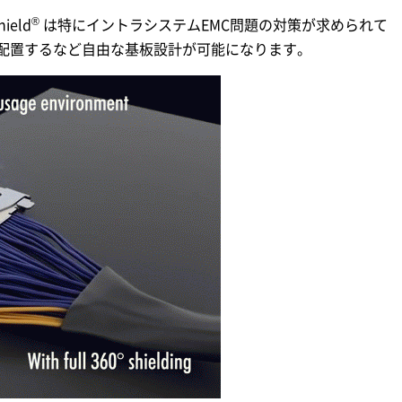
®
eld
は特にイントラシステムEMC問題の対策が求められて
配置するなど自由な基板設計が可能になります。