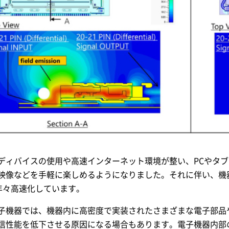
ディバイスの使用や高速インターネット環境が整い、PCやタ
映像などを手軽に楽しめるようになりました。それに伴い、機
も年々高速化しています。
子機器では、機器内に高密度で実装されたさまざまな電子部品
信性能を低下させる原因になる場合もあります。電子機器内部