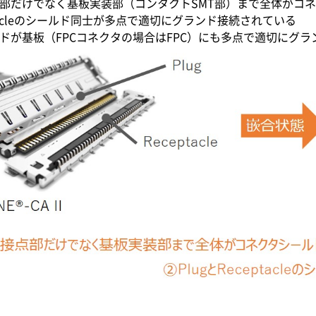
部だけでなく基板実装部（コンタクトSMT部）まで全体がコ
eptacleのシールド同士が多点で適切にグランド接続されている
ドが基板（FPCコネクタの場合はFPC）にも多点で適切にグ