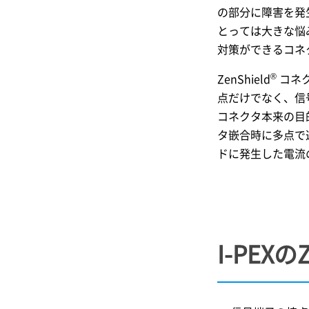
の部分に障害を発
とっては大きな悩
対策ができるコネ
®
ZenShield
コネク
点だけでなく、信
コネクタ本来の目的
タ嵌合時に多点で
ドに発生した電流
I-PEX
のZ