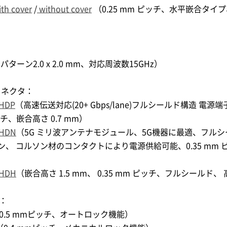
ith cover
/
without cover
（0.25 mm ピッチ、水平嵌合タイ
）
ターン2.0 x 2.0 mm、対応周波数15GHz）
コネクタ：
HDP
（高速伝送対応(20+ Gbps/lane)フルシールド構造 電源端
ッチ、嵌合高さ 0.7 mm）
-HDN
（5G ミリ波アンテナモジュール、5G機器に最適、フルシ
、 コルソン材のコンタクトにより電源供給可能、0.35 mm 
）
-HDH
（嵌合高さ 1.5 mm、 0.35 mm ピッチ、フルシールド、 高速
タ：
0.5 mmピッチ、オートロック機能）