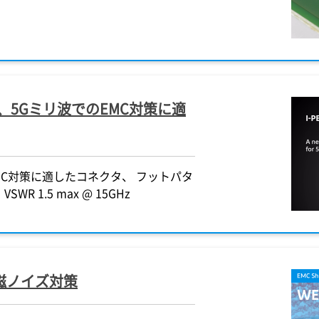
れ、5Gミリ波でのEMC対策に適
MC対策に適したコネクタ、 フットパタ
SWR 1.5 max @ 15GHz
磁ノイズ対策