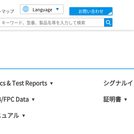
Language
トマップ
お問い合わせ
検索
cs & Test Reports
シグナルイ
/FPC Data
証明書
ニュアル