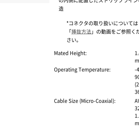
の内側に配置したストリップライン
造
*コネクタの取り扱いについては
「
挿抜方法
」の動画をご参照く
さい。
Mated Height:
1
m
Operating Temperature:
-
9
(
3
Cable Size (Micro-Coaxial):
A
3
1