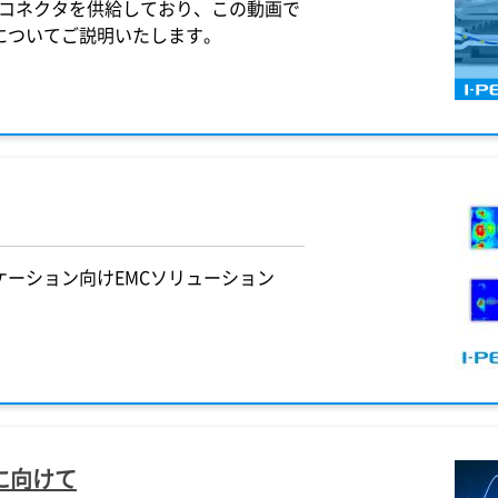
したコネクタを供給しており、この動画で
についてご説明いたします。
ーション向けEMCソリューション
に向けて