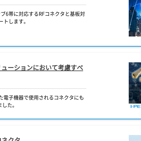
とサブ6帯に対応するRFコネクタと基板対
ートします。
リューションにおいて考慮すべ
した電子機器で使用されるコネクタにも
ました。
コネクタ