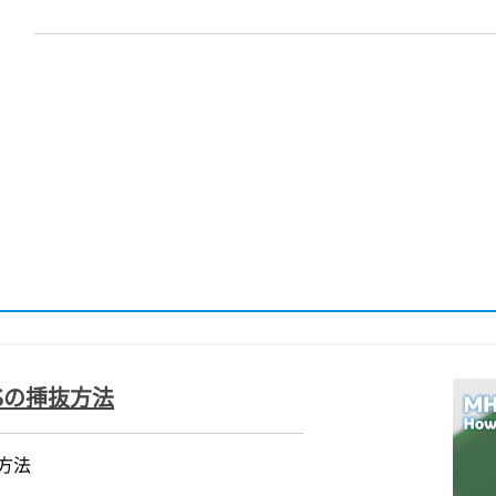
Sの挿抜方法
方法