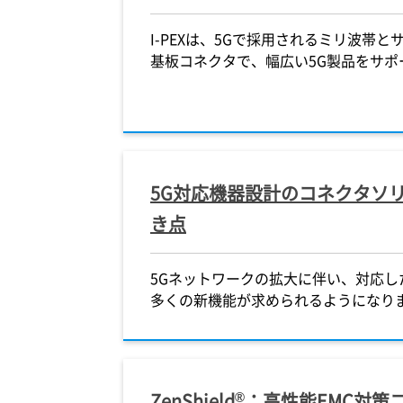
I-PEXは、5Gで採用されるミリ波帯
基板コネクタで、幅広い5G製品をサポ
5G対応機器設計のコネクタソ
き点
5Gネットワークの拡大に伴い、対応
多くの新機能が求められるようになり
®
ZenShield
：高性能EMC対策