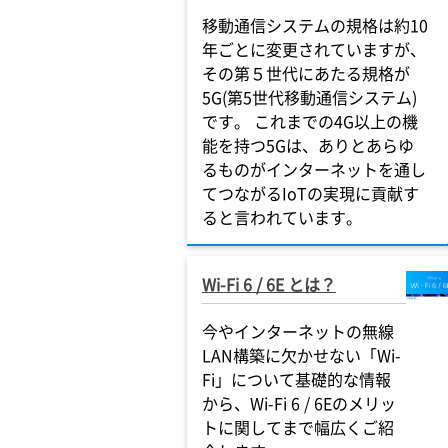
移動通信システムの規格は約10
年ごとに変更されていますが、
その第５世代にあたる規格が
5G(第5世代移動通信システム)
です。 これまでの4G以上の機
能を持つ5Gは、ありとあらゆ
るものがインターネットを通し
てつながるIoTの実現に貢献す
ると言われています。
Wi-Fi 6 / 6E とは？
今やインターネットの無線
LAN構築に欠かせない「Wi-
Fi」について基礎的な情報
から、Wi-Fi 6 / 6Eのメリッ
トに関してまで幅広くご紹