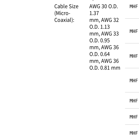
Cable Size
AWG 30 O.D.
MHF
(Micro-
1.37
Coaxial):
mm
AWG 32
O.D. 1.13
MHF
mm
AWG 33
O.D. 0.95
mm
AWG 36
O.D. 0.64
MHF
mm
AWG 36
O.D. 0.81 mm
MHF
MHF
MHF
MHF