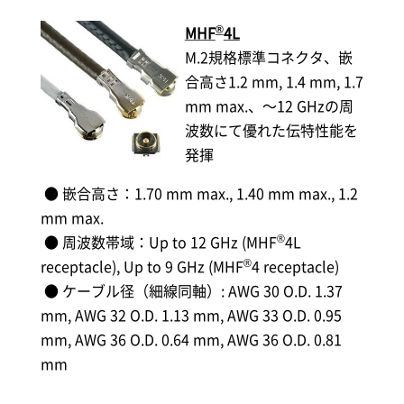
®
MHF
4L
M.2規格標準コネクタ、嵌
合高さ1.2 mm, 1.4 mm, 1.7
mm max.、～12 GHzの周
波数にて優れた伝特性能を
発揮
● 嵌合高さ：1.70 mm max., 1.40 mm max., 1.2
mm max.
®
● 周波数帯域：Up to 12 GHz (MHF
4L
®
receptacle), Up to 9 GHz (MHF
4 receptacle)
● ケーブル径（細線同軸）: AWG 30 O.D. 1.37
mm, AWG 32 O.D. 1.13 mm, AWG 33 O.D. 0.95
mm, AWG 36 O.D. 0.64 mm, AWG 36 O.D. 0.81
mm