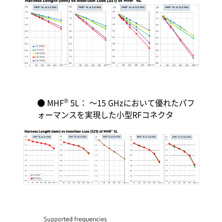
®
● MHF
5L： ～15 GHzにおいて優れたパフ
ォーマンスを実現した小型RFコネクタ