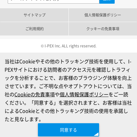
サイトマップ
個人情報保護ポリシー
ご利用規約
クッキーの免責事項
© I-PEX Inc. ALL rights reserved.
当社はCookieやその他のトラッキング技術を使用して、I-
PEXサイトにおける訪問者のアクセス元を確認しトラフィ
ックを分析することで、お客様のブラウジング体験を向上
させています。ご不明な点やオプトアウトについては、当
社の
Cookieの免責事項
や
個人情報保護ポリシー
をご一読
ください。「同意する」を選択されますと、お客様は当社
によるCookieとその他トラッキング技術の使用を承諾し
たと見なします。
同意する