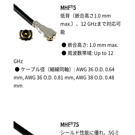
®
MHF
5
低背（嵌合高さ1.0 mm
max.）、12 GHzまで対応可
能
● 嵌合高さ: 1.0 mm max.
● 周波数帯域: Up to 12
GHz
● ケーブル径（細線同軸）: AWG 36 O.D. 0.64
mm, AWG 36 O.D. 0.81 mm, AWG 38 O.D. 0.48
mm
®
MHF
7S
シールド性能に優れ、5Gミ