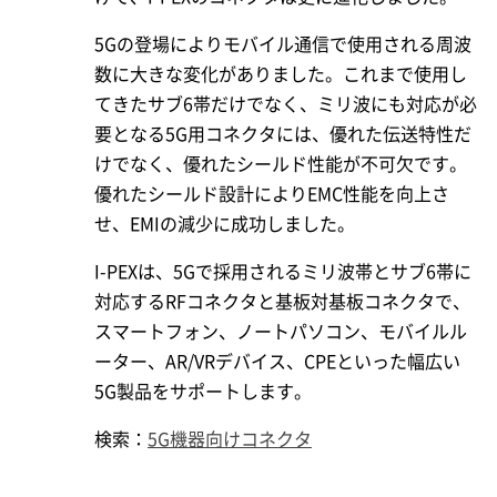
5Gの登場によりモバイル通信で使用される周波
数に大きな変化がありました。これまで使用し
てきたサブ6帯だけでなく、ミリ波にも対応が必
要となる5G用コネクタには、優れた伝送特性だ
けでなく、優れたシールド性能が不可欠です。
優れたシールド設計によりEMC性能を向上さ
せ、EMIの減少に成功しました。
I-PEX
は、5Gで採用されるミリ波帯とサブ6帯に
対応するRFコネクタと基板対基板コネクタで、
スマートフォン、ノートパソコン、モバイルル
ーター、AR/VRデバイス、CPEといった幅広い
5G製品をサポートします。
検索：
5G機器向けコネクタ