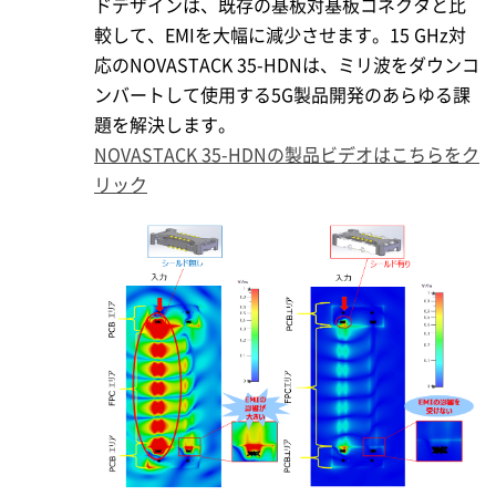
ドデザインは、既存の基板対基板コネクタと比
較して、EMIを大幅に減少させます。15 GHz対
応のNOVASTACK 35-HDNは、ミリ波をダウンコ
ンバートして使用する5G製品開発のあらゆる課
題を解決します。
NOVASTACK 35-HDNの製品ビデオはこちらをク
リック