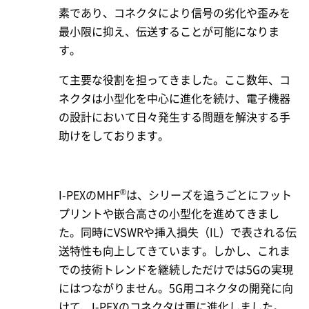
素であり、コネクタにより信号の劣化や歪みを
最小限に抑え、伝送することが可能になりま
す。
て主要な役割を担ってきました。ここ数年、コ
ネクタは小型化を中心に進化を続け、電子機器
の設計において日々発生する問題を解決する手
助けをしております。
®
I-PEX
のMHF
は、シリーズを追うごとにフット
プリントや嵌合高さの小型化を進めてきまし
た。同時にVSWRや挿入損失（IL）で表される伝
送特性も向上してきています。しかし、これま
での技術トレンドを継続しただけでは5Gの実現
にはつながりません。5G用コネクタの開発に向
けて、
I-PEX
のコネクタは更に進化しました。