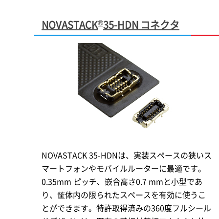
®
NOVASTACK
35-HDN コネクタ
NOVASTACK 35-HDNは、実装スペースの狭いス
マートフォンやモバイルルーターに最適です。
0.35mm ピッチ、嵌合高さ0.7 mmと小型であ
り、筐体内の限られたスペースを有効に使うこ
とができます。特許取得済みの360度フルシール