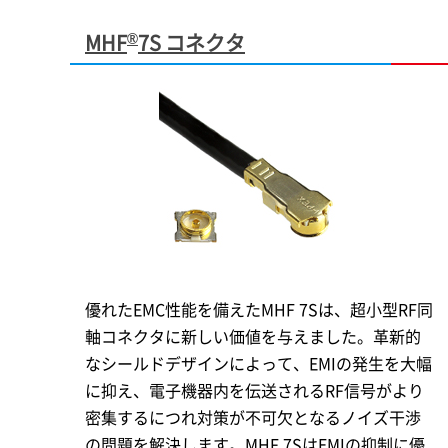
®
MHF
7S コネクタ
優れたEMC性能を備えたMHF 7Sは、超小型RF同
軸コネクタに新しい価値を与えました。革新的
なシールドデザインによって、EMIの発生を大幅
に抑え、電子機器内を伝送されるRF信号がより
密集するにつれ対策が不可欠となるノイズ干渉
の問題を解決します。MHF 7SはEMIの抑制に優