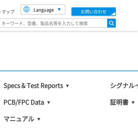
Language
トマップ
お問い合わせ
検索
Specs & Test Reports
シグナル
PCB/FPC Data
証明書
マニュアル