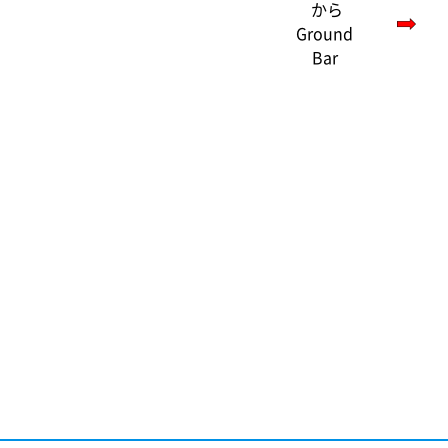
から
Ground
Bar