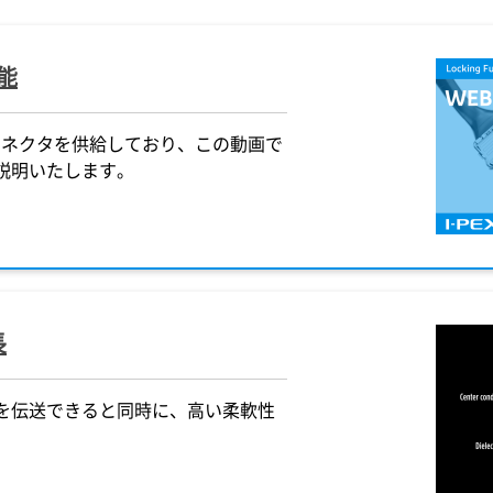
能
たコネクタを供給しており、この動画で
説明いたします。
長
を伝送できると同時に、高い柔軟性