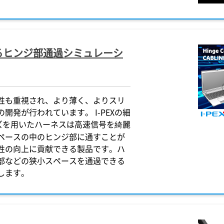
るヒンジ部通過シミュレーシ
性も重視され、より薄く、よりスリ
発が行われています。 I-PEXの細
ズを用いたハーネスは高速信号を綺麗
ペースの中のヒンジ部に通すことが
性の向上に貢献できる製品です。ハ
部などの狭小スペースを通過できる
します。