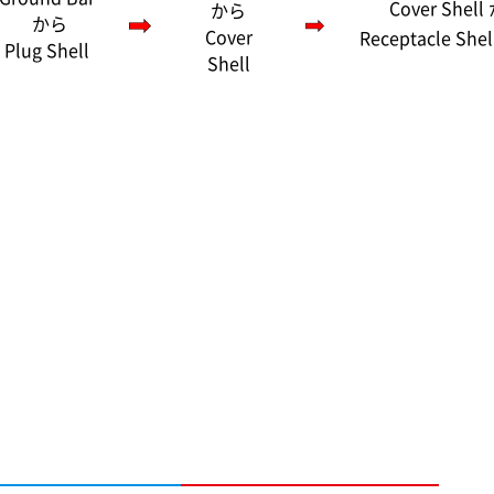
Cover Shel
から
から
Cover
Receptacle Shel
Plug Shell
Shell