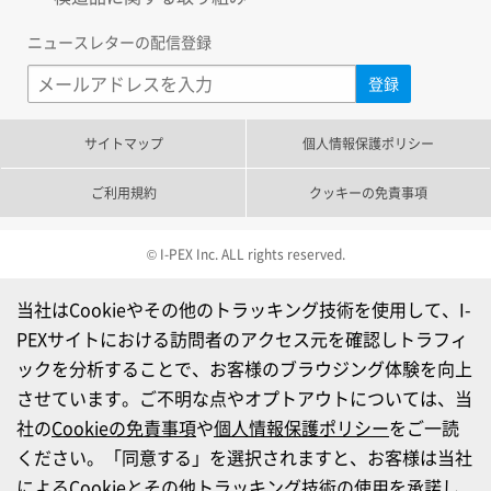
ニュースレターの配信登録
サイトマップ
個人情報保護ポリシー
ご利用規約
クッキーの免責事項
© I-PEX Inc. ALL rights reserved.
当社はCookieやその他のトラッキング技術を使用して、I-
PEXサイトにおける訪問者のアクセス元を確認しトラフィ
ックを分析することで、お客様のブラウジング体験を向上
させています。ご不明な点やオプトアウトについては、当
社の
Cookieの免責事項
や
個人情報保護ポリシー
をご一読
ください。「同意する」を選択されますと、お客様は当社
によるCookieとその他トラッキング技術の使用を承諾し