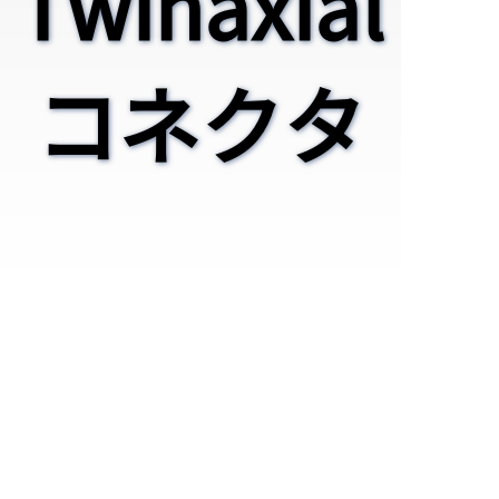
Twinaxial
コネクタ