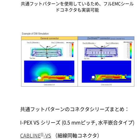
共通フットパターンを使用しているため、フルEMCシール
ドコネクタも実装可能
共通フットパターンのコネクタシリーズまとめ：
I-PEX
VS シリーズ (0.5 mmピッチ, 水平嵌合タイプ)
®
CABLINE
-VS
（細線同軸コネクタ）