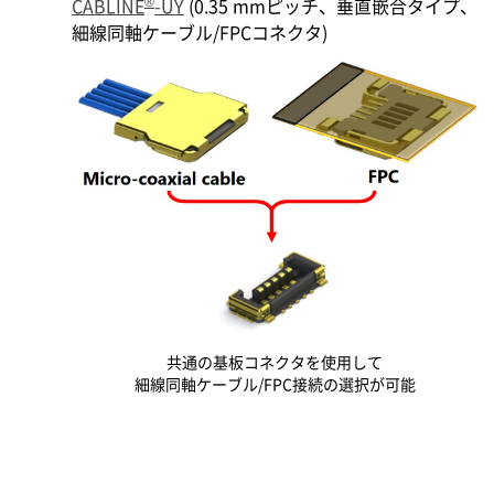
®
CABLINE
-UY
(0.35 mmピッチ、垂直嵌合タイプ、
細線同軸ケーブル/FPCコネクタ)
共通の基板コネクタを使用して
細線同軸ケーブル/FPC接続の選択が可能