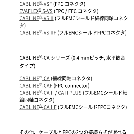
®
CABLINE
-VSF
(FPC コネクタ)
®
EVAFLEX
5-VS
(FPC / FFC コネクタ)
®
CABLINE
-VS II
(フルEMCシールド細線同軸コネク
タ)
®
CABLINE
-VS IIF
(フルEMCシールドFPCコネクタ)
®
CABLINE
-CA シリーズ (0.4 mmピッチ, 水平嵌合
タイプ)
®
CABLINE
-CA
(細線同軸コネクタ)
®
CABLINE
-CAF
(FPC connector)
®
CABLINE
-CA II
/
CA II PLUS
(フルEMCシールド細
線同軸コネクタ)
®
CABLINE
-CA IIF
(フルEMCシールドFPCコネクタ)
その他、ケーブルとFPCの2つの接続方式が選べる