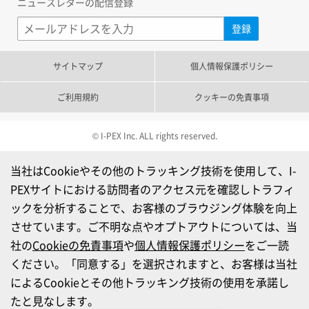
ニュースレターの配信登録
サイトマップ
個人情報保護ポリシー
ご利用規約
クッキーの免責事項
© I-PEX Inc. ALL rights reserved.
当社はCookieやその他のトラッキング技術を使用して、I-
PEXサイトにおける訪問者のアクセス元を確認しトラフィ
ックを分析することで、お客様のブラウジング体験を向上
させています。ご不明な点やオプトアウトについては、当
社の
Cookieの免責事項
や
個人情報保護ポリシー
をご一読
ください。「同意する」を選択されますと、お客様は当社
によるCookieとその他トラッキング技術の使用を承諾し
たと見なします。