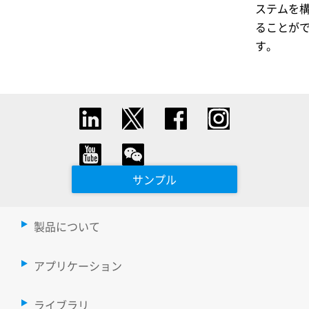
ステムを
ることが
す。
サンプル
製品について
アプリケーション
ライブラリ