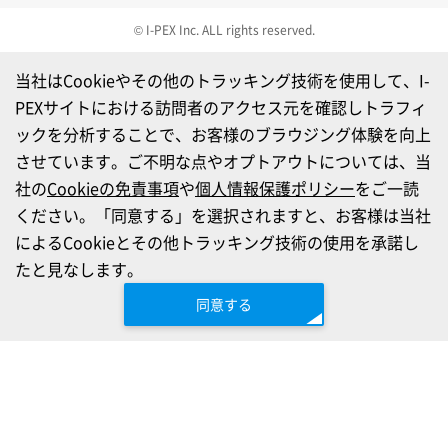
© I-PEX Inc. ALL rights reserved.
当社はCookieやその他のトラッキング技術を使用して、I-
PEXサイトにおける訪問者のアクセス元を確認しトラフィ
ックを分析することで、お客様のブラウジング体験を向上
させています。ご不明な点やオプトアウトについては、当
社の
Cookieの免責事項
や
個人情報保護ポリシー
をご一読
ください。「同意する」を選択されますと、お客様は当社
によるCookieとその他トラッキング技術の使用を承諾し
たと見なします。
同意する