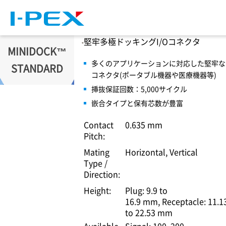
メインコンテンツに移動
堅牢多極ドッキングI/Oコネクタ
MINIDOCK™
多くのアプリケーションに対応した堅牢な
STANDARD
コネクタ(ポータブル機器や医療機器等)
挿抜保証回数：5,000サイクル
嵌合タイプと保有芯数が豊富
Contact
0.635 mm
Pitch:
Mating
Horizontal, Vertical
Type /
Direction:
Height:
Plug: 9.9 to
16.9 mm
Receptacle: 11.1
to 22.53 mm