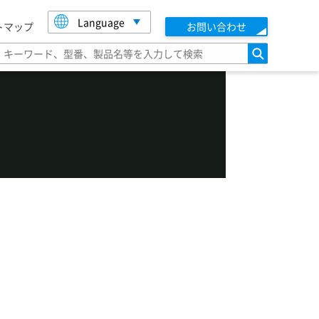
Language
トマップ
お問い合わせ
検索