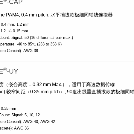
E
-CAP
Lane PAM4, 0.4 mm pitch, 水平插拔款极细同轴线连接器
0.4 mm
1.2 mm
1.2 +/- 0.15 mm
Count:
Signal: 50 (16 differential pair max.)
perature:
-40 to 85℃ (233 to 358 K)
cro-Coaxial):
AWG 38
®
E
-UY
（嵌合高度 = 0.82 mm Max.），适用于高速数据传输
/lane),较窄间距（0.35 mm pitch）, 90度出线垂直插拔款的极细同
0.35 mm
Count:
Signal: 5, 10, 12
cro-Coaxial):
AWG 40
AWG 42
screte):
AWG 36