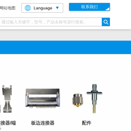
联系我们
网站地图
Language
搜索
接器/端
板边连接器
配件
子