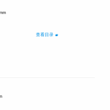
mm
查看目录
m