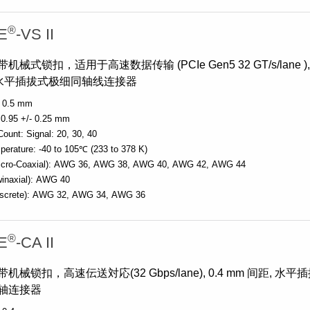
®
E
-VS II
械式锁扣，适用于高速数据传输 (PCIe Gen5 32 GT/s/lane ),
水平插拔式极细同轴线连接器
0.5 mm
0.95 +/- 0.25 mm
Count:
Signal: 20, 30, 40
perature:
-40 to 105℃ (233 to 378 K)
cro-Coaxial):
AWG 36
AWG 38
AWG 40
AWG 42
AWG 44
inaxial):
AWG 40
screte):
AWG 32
AWG 34
AWG 36
®
E
-CA II
械锁扣，高速伝送対応(32 Gbps/lane), 0.4 mm 间距, 水平
轴连接器