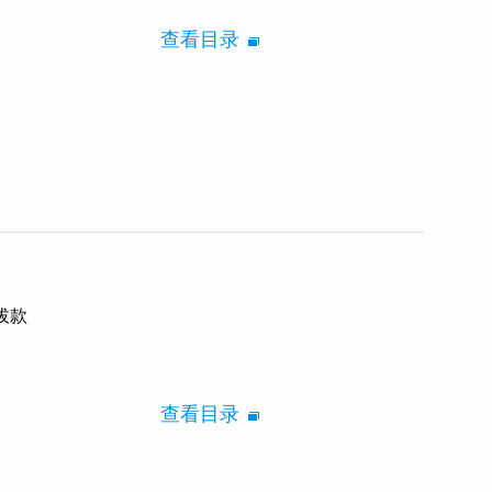
查看目录
插拔款
查看目录