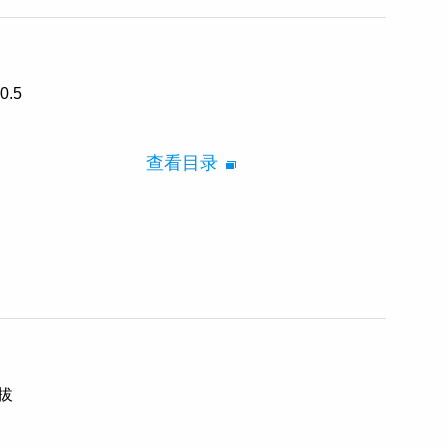
0.5
查看目录
插拔