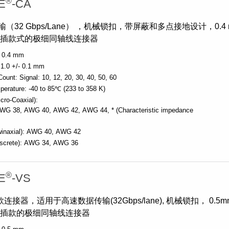
®
E
-CA
（32 Gbps/Lane） ，机械锁扣，带屏蔽和多点接地设计，0.4 
对插款式的极细同轴线连接器
0.4 mm
1.0 +/- 0.1 mm
Count:
Signal: 10, 12, 20, 30, 40, 50, 60
perature:
-40 to 85℃ (233 to 358 K)
cro-Coaxial):
WG 38
AWG 40
AWG 42
AWG 44
* (Characteristic impedance
inaxial):
AWG 40
AWG 42
screte):
AWG 34
AWG 36
®
E
-VS
连接器，适用于高速数据传输(32Gbps/lane), 机械锁扣， 0.5m
对插款的极细同轴线连接器