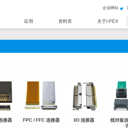
企业网站
应用
资料库
关于I-PEX
连接器
FPC / FFC 连接器
I/O 连接器
线对板连