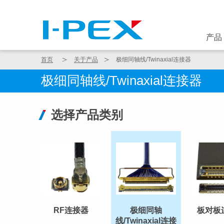
跳转到主要内容
产品
首页
关于产品
极细同轴线/Twinaxial连接器
极细同轴线/Twinaxial连接器
选择产品类别
RF连接器
极细同轴
板对板
线/Twinaxial连接