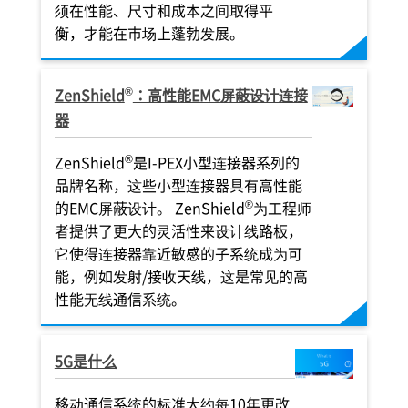
须在性能、尺寸和成本之间取得平
衡，才能在市场上蓬勃发展。
®
ZenShield
：高性能EMC屏蔽设计连接
器
®
ZenShield
是
I-PEX
小型连接器系列的
品牌名称，这些小型连接器具有高性能
®
的EMC屏蔽设计。 ZenShield
为工程师
者提供了更大的灵活性来设计线路板，
它使得连接器靠近敏感的子系统成为可
能，例如发射/接收天线，这是常见的高
性能无线通信系统。
5G是什么
移动通信系统的标准大约每10年更改