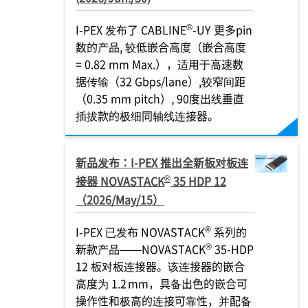
®
I-PEX
发布了 CABLINE
-UY 更多pin
数的产品, 较低嵌合高度（嵌合高度
= 0.82 mm Max.），适用于高速数
据传输（32 Gbps/lane）,较窄间距
（0.35 mm pitch）, 90度出线垂直
插拔款的极细同轴线连接器。
新品发布：
I-PEX
推出全新板对板连
®
接器 NOVASTACK
35 HDP 12
（2026/May/15）
®
I-PEX
已发布 NOVASTACK
系列的
®
新款产品——NOVASTACK
35-HDP
12 板对板连接器。该连接器的嵌合
高度为 1.2 mm，具备出色的嵌合可
操作性和极高的连接可靠性，并配备