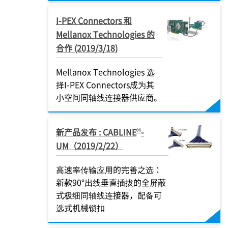
I-PEX
Connectors 和
Mellanox Technologies 的
合作 (2019/3/18)
Mellanox Technologies 选
择
I-PEX
Connectors成为其
小空间同轴线连接器供应商。
®
新产品发布 : CABLINE
-
UM（2019/2/22）
高速率传输应用的完善之选：
新款90°出线垂直插拔的全屏蔽
式极细同轴线连接器，配备可
选式机械锁扣