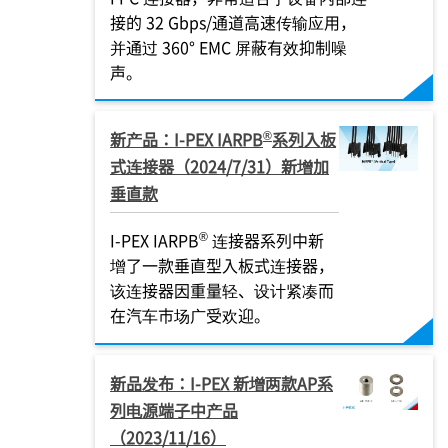
接的 32 Gbps/通道高速传输应用，
并通过 360° EMC 屏蔽有效抑制噪
声。
®
新产品：
I-PEX
IARPB
系列入板
式连接器（2024/7/31）新增加
垂直款
®
I-PEX
IARPB
连接器系列中新
增了一款垂直型入板式连接器，
该连接器因重量轻、设计紧凑而
在汽车市场广受欢迎。
新品发布：
I-PEX
新增两款AP系
列电源端子中产品
（2023/11/16）