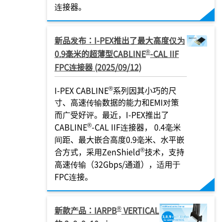
连接器。
新品发布：
I-PEX
推出了最大高度仅为
®
0.9毫米的超薄型CABLINE
-CAL IIF
FPC连接器 (2025/09/12)
®
I-PEX
CABLINE
系列因其小巧的尺
寸、高速传输数据的能力和EMI对策
而广受好评。最近，
I-PEX
推出了
®
CABLINE
-CAL IIF连接器， 0.4毫米
间距、最大嵌合高度0.9毫米、水平嵌
®
合方式，采用ZenShield
技术，支持
高速传输（32Gbps/通道），适用于
FPC连接。
®
新款产品：IARPB
VERTICAL