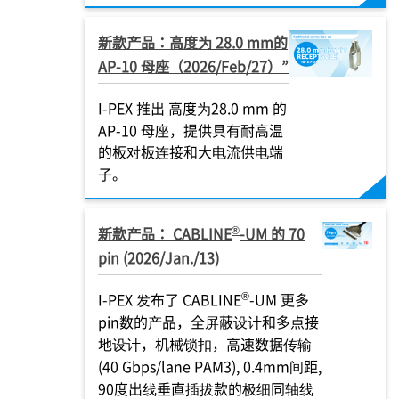
新款产品：高度为 28.0 mm的
AP-10 母座（2026/Feb/27）”
I-PEX
推出 高度为28.0 mm 的
AP-10 母座，提供具有耐高温
的板对板连接和大电流供电端
子。
®
新款产品： CABLINE
-UM 的 70
pin (2026/Jan./13)
®
I-PEX
发布了 CABLINE
-UM 更多
pin数的产品，全屏蔽设计和多点接
地设计，机械锁扣，高速数据传输
(40 Gbps/lane PAM3), 0.4mm间距,
90度出线垂直插拔款的极细同轴线