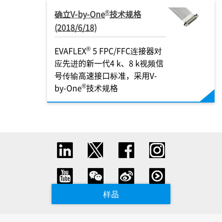
®
确立V-by-One
技术规格
(2018/6/18)
®
EVAFLEX
5 FPC/FFC连接器对
应先进的新一代4 k、8 k视频信
号传输高速接口标准，采用V-
®
by-One
技术规格
样品