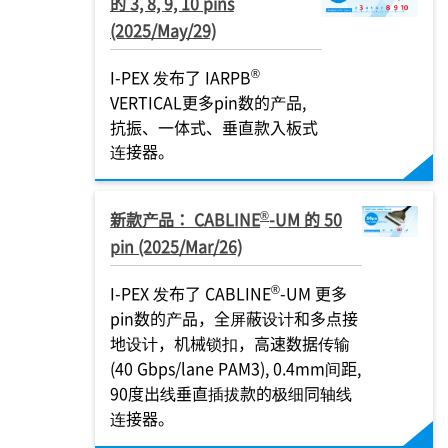
的 3, 8, 9, 10 pins
(2025/May/29)
®
I-PEX
发布了 IARPB
VERTICAL更多pin数的产品,
抗振、一体式、垂直款入板式
连接器。
®
新款产品： CABLINE
-UM 的 50
pin (2025/Mar/26)
®
I-PEX
发布了 CABLINE
-UM 更多
pin数的产品，全屏蔽设计和多点接
地设计，机械锁扣，高速数据传输
(40 Gbps/lane PAM3), 0.4mm间距,
90度出线垂直插拔款的极细同轴线
连接器。