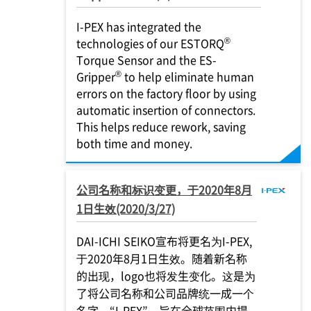
I-PEX
has integrated the
®
technologies of our ESTORQ
Torque Sensor and the ES-
®
Gripper
to help eliminate human
errors on the factory floor by using
automatic insertion of connectors.
This helps reduce rework, saving
both time and money.
公司名称和标识变更，于2020年8月
1日生效(2020/3/27)
DAI-ICHI SEIKO宣布将更名为
I-PEX
,
于2020年8月1日生效。随着新名称
的出现，logo也将发生变化。这是为
了将公司名称和公司品牌统一成一个
名字，“
I-PEX
”，旨在全球范围内提