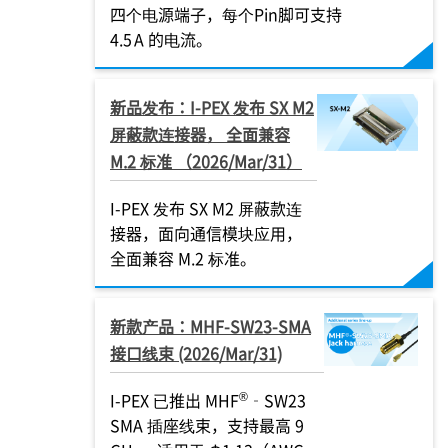
四个电源端子，每个Pin脚可支持
4.5 A 的电流。
新品发布：
I-PEX
发布 SX M2
屏蔽款连接器， 全面兼容
M.2 标准 （2026/Mar/31）
I-PEX
发布 SX M2 屏蔽款连
接器，面向通信模块应用，
全面兼容 M.2 标准。
新款产品：MHF-SW23-SMA
接口线束 (2026/Mar/31)
®
I-PEX
已推出 MHF
‑SW23
SMA 插座线束，支持最高 9