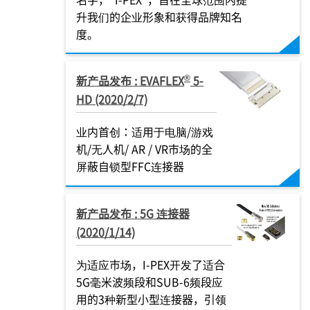
升我们的企业形象和获得品牌知名
度。
®
新产品发布 : EVAFLEX
5-
HD (2020/2/7)
业内首创：适用于电脑/游戏
机/无人机/ AR / VR市场的全
屏蔽自锁型FFC连接器
新产品发布 : 5G 连接器
(2020/1/14)
为适应市场，
I-PEX
开发了适合
5G毫米波频段和SUB-6频段应
用的3种新型小型连接器，引领