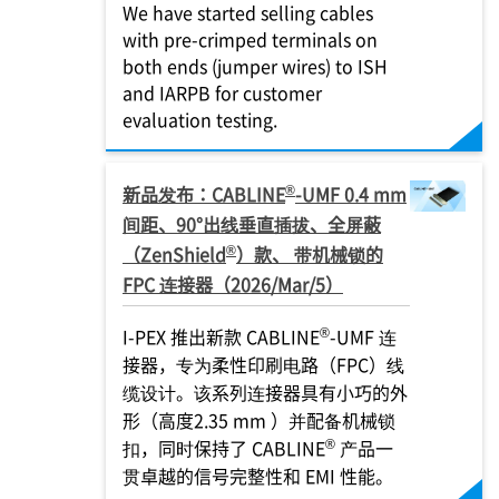
We have started selling cables
with pre-crimped terminals on
both ends (jumper wires) to ISH
and IARPB for customer
evaluation testing.
®
新品发布：CABLINE
-UMF 0.4 mm
间距、90°出线垂直插拔、全屏蔽
®
（ZenShield
）款、 带机械锁的
FPC 连接器（2026/Mar/5）
®
I-PEX
推出新款 CABLINE
-UMF 连
接器，专为柔性印刷电路（FPC）线
缆设计。该系列连接器具有小巧的外
形（高度2.35 mm ）并配备机械锁
®
扣，同时保持了 CABLINE
产品一
贯卓越的信号完整性和 EMI 性能。