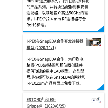
mm RF连接器系列。我们提供多样化
的产品系列，从转换适配器到板安装
适配器，以满足客户高达50Ghz的需
求。
I-PEX
的2.4 mm RF连接器符合
RoHS标准。
I-PEX
与SnapEDA合作开发连接器
模型 (2020/11/1)
I-PEX
与SnapEDA合作，为印刷电
路板(PCB)封装图和脚位图创建并
提供预建的数字CAD模型。这些型
号现在都可以在SnapEDA的网站和
I-PEX
.com产品页面上免费下载。
®
ESTORQ
和 ES-
®
Gripper
（2020/6/25）