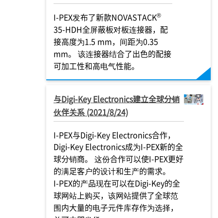
®
I-PEX
发布了新款NOVASTACK
35-HDH全屏蔽板对板连接器，配
接高度为1.5 mm，间距为0.35
mm。 该连接器结合了出色的配接
可加工性和高电气性能。
与Digi-Key Electronics建立全球分销
伙伴关系 (2021/8/24)
I-PEX
与Digi-Key Electronics合作，
Digi-Key Electronics成为
I-PEX
新的全
球分销商。 这份合作可以使
I-PEX
更好
的满足客户的设计和生产的需求。
I-PEX
的产品现在可以在Digi-Key的全
球网站上购买，该网站提供了全球范
围内大量的电子元件库存作为选择，