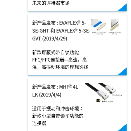
未来的连接器市场
®
新产品发布 : EVAFLEX
5-
®
SE-GHT 和 EVAFLEX
5-SE-
GVT (2019/4/29)
新款屏蔽式带自锁功能
FFC/FPC连接器--高速，高
温，高振动环境的理想选择
®
新产品发布 : MHF
4L
LK (2019/4/4)
适用于振动和冲击环境：
新款小型自带锁扣功能的
连接器