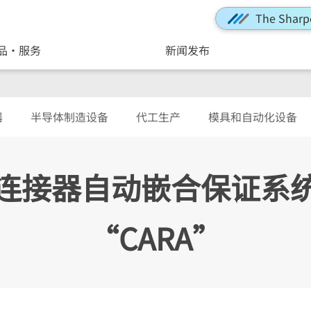
The Sharp
品・服务
新闻发布
器
半导体制造设备
代工生产
模具和自动化设备
连接器自动嵌合保证系
“CARA”