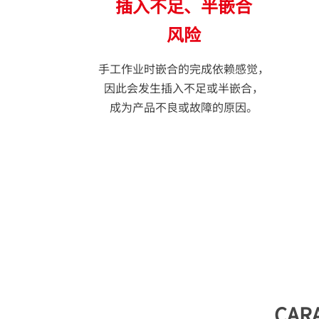
插入不足、半嵌合
风险
手工作业时嵌合的完成依赖感觉，
因此会发生插入不足或半嵌合，
成为产品不良或故障的原因。
CA