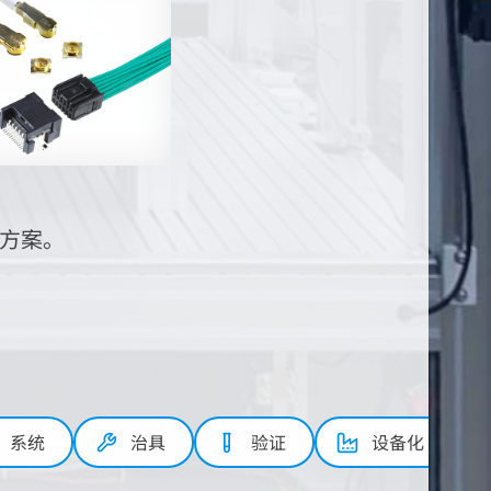
方案。
系统
治具
验证
设备化・导入