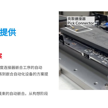
提供
案
度连接器嵌合工序的自动
再到嵌合自动化设备的方案提
线束的自动嵌合。从构想阶段