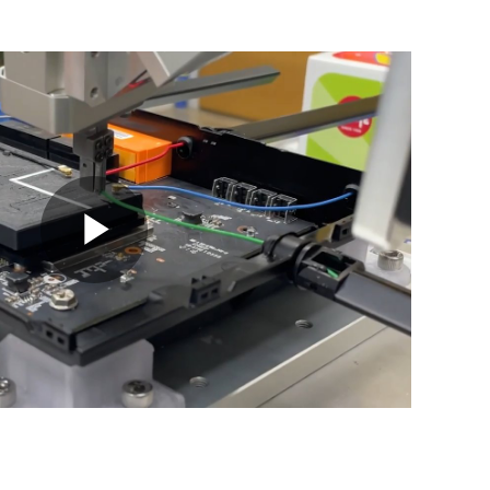
Play
Video