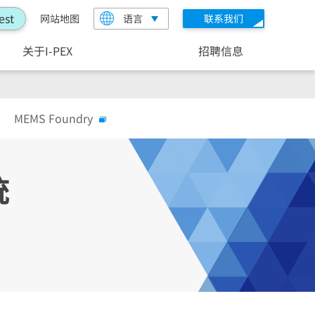
est
网站地图
语言
联系我们
关于I-PEX
招聘信息
MEMS Foundry
统