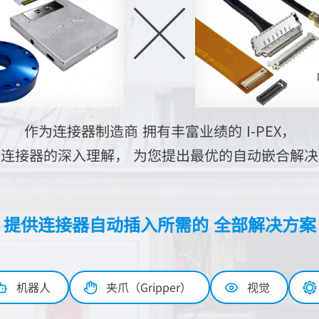
作为连接器制造商
拥有丰富业绩的
I-PEX
，
对连接器的深入理解，
为您提出最优的自动嵌合解决
提供连接器自动插入所需的
全部解决方案
机器人
夹爪（Gripper）
视觉