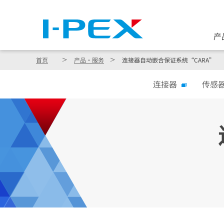
产
首页
产品・服务
连接器自动嵌合保证系统“CARA”
连接器
传感