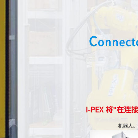
C
onnect
I-PEX
将"在连
机器人