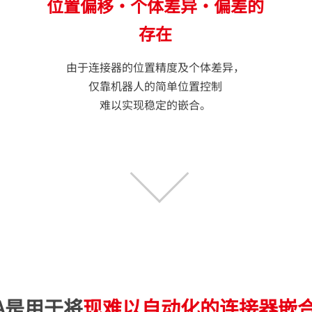
位置偏移・个体差异・偏差的
存在
由于连接器的位置精度及个体差异，
仅靠机器人的简单位置控制
难以实现稳定的嵌合。
RA是用于将
现难以自动化的
连接器嵌