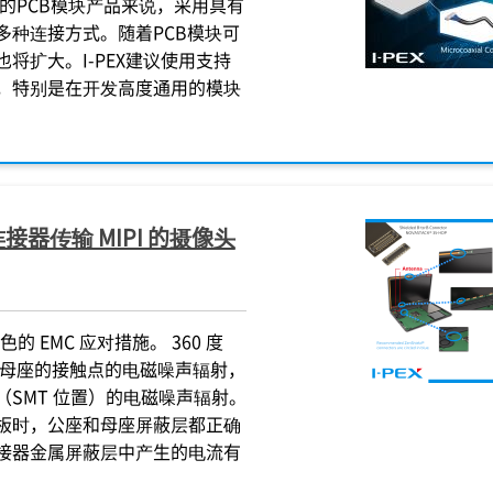
的PCB模块产品来说，采用具有
多种连接方式。随着PCB模块可
也将扩大。
I-PEX
建议使用支持
，特别是在开发高度通用的模块
连接器传输 MIPI 的摄像头
 EMC 应对措施。 360 度
和母座的接触点的电磁噪声辐射，
SMT 位置）的电磁噪声辐射。
板时，公座和母座屏蔽层都正确
接器金属屏蔽层中产生的电流有