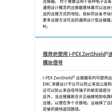
连接器。 对于需要适用于各种电子设备
通用设计概念的连接器意味着可以选择
选的连接方式的增加，目标的设备市场
更多连接方法可选的通用设计型连接器
时。
®
推荐您使用
I-PEX
ZenShield
模块信号
®
I-PEX
ZenSheild
连接器系列可提供出色的
EMC 屏蔽设计不仅可以防止来自公座
还可以防止来自信号端子的板安装部分（
此外，当连接器嵌合并正确接地到电路
连接，以便在多个点接地。这确保了连
足够的接地返回路径。