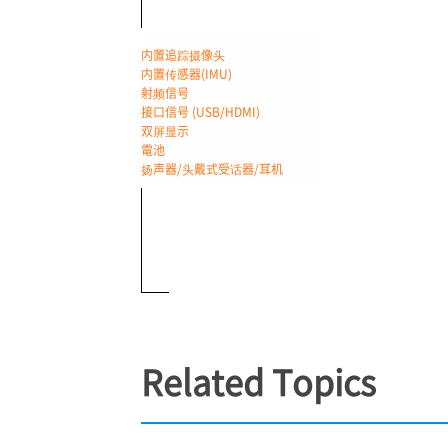
内置追踪摄像头
内置传感器(IMU)
射频信号
接口信号 (USB/HDMI)
双屏显示
電池
扬声器/头戴式受话器/耳机
Related Topics