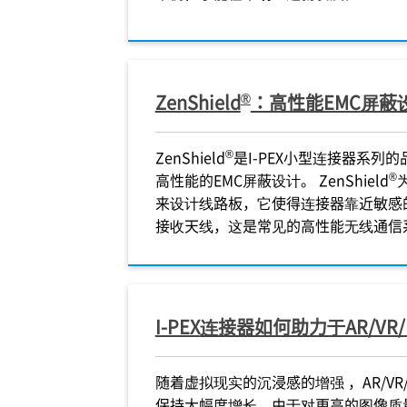
®
ZenShield
：高性能EMC屏蔽
®
ZenShield
是
I-PEX
小型连接器系列的
®
高性能的EMC屏蔽设计。 ZenShield
来设计线路板，它使得连接器靠近敏感
接收天线，这是常见的高性能无线通信
I-PEX
连接器如何助力于AR/VR
随着虚拟现实的沉浸感的增强 ，AR/V
保持大幅度增长。由于对更高的图像质