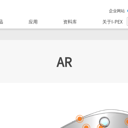
企业网站
品
应用
资料库
关于I-PEX
AR