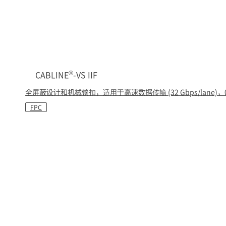
®
CABLINE
-VS IIF
全屏蔽设计和机械锁扣，适用于高速数据传输 (32 Gbps/lane)，
FPC