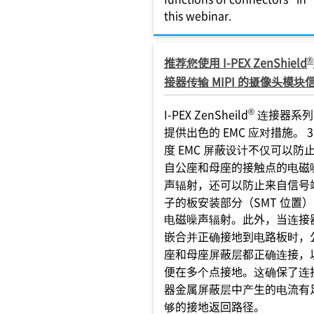
this webinar.
®
推荐您使用 I-PEX ZenShield
接器传输 MIPI 的摄像头模块
®
I-PEX ZenSheild
连接器系列
提供出色的 EMC 应对措施。 3
度 EMC 屏蔽设计不仅可以防
自公座和母座的接触点的电磁
声辐射，还可以防止来自信号
子的板安装部分（SMT 位置
电磁噪声辐射。此外，当连接
嵌合并正确接地到电路板时，
座和母座屏蔽层都正确连接，
便在多个点接地。这确保了连
器金属屏蔽层中产生的电流有
够的接地返回路径。