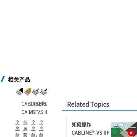
相关产品
®
®
®
®
CABLINE
CABLINE
CABLINE
-
CABLINE
-
-
Related Topics
-
CA IIF
VSF
VS II
CA II
全
带
全
全
如何操作
屏
屏
屏
屏
®
CABLINE
-VS IIF
蔽
蔽，
蔽
蔽