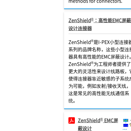
methods for connectors.
®
ZenShield
：高性能EMC屏蔽
设计连接器
®
ZenShield
是I-PEX小型连接
系列的品牌名称，这些小型连
器具有高性能的EMC屏蔽设计
®
ZenShield
为工程师者提供了
更大的灵活性来设计线路板，
使得连接器靠近敏感的子系统
为可能，例如发射/接收天线，
这是常见的高性能无线通信系
统。
®
ZenShield
EMC屏
蔽设计