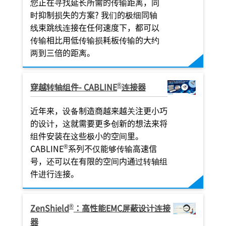
您正在寻找延长所需的传输距离，同
时抑制损失的方案? 我们的极细同轴
线束跳线连接在任何速度下，都可以
传输相比用低传输损耗板传输的大约
两到三倍的距离。
®
穿越转轴组件- CABLINE
连接器
近年来，设备制造商越来越关注更小巧
的设计，这就需要更多创新的想法来将
组件安装在这些极小的空间里。
®
CABLINE
系列不仅能够传输高速信
号，还可以在有限的空间内通过转轴组
件进行连接。
®
ZenShield
：高性能EMC屏蔽设计连接
器