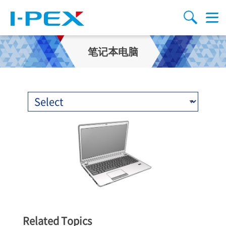
跳转到主要内容
Menu
搜索
笔记本电脑
Related Topics