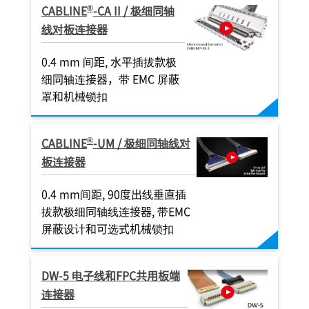
®
CABLINE
-CA II / 极细同轴
线对板连接器
0.4 mm 间距, 水平插拔款极
细同轴连接器，带 EMC 屏蔽
罩和机械锁扣
®
CABLINE
-UM / 极细同轴线对
板连接器
0.4 mm间距, 90度出线垂直插
拔款极细同轴线连接器, 带EMC
屏蔽设计和可选式机械锁扣
DW-5 电子线和FPC共用板端
连接器