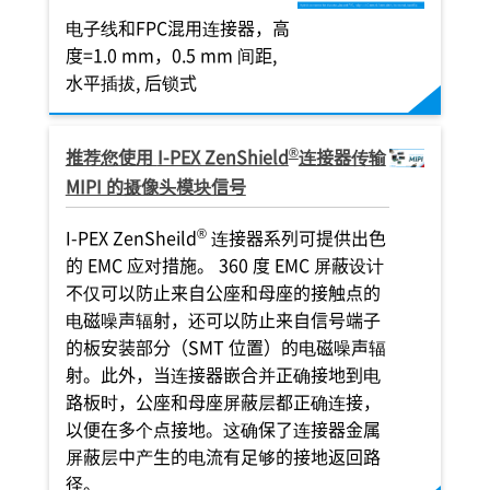
电子线和FPC混用连接器，高
度=1.0 mm，0.5 mm 间距,
水平插拔, 后锁式
®
推荐您使用
I-PEX
ZenShield
连接器传输
MIPI 的摄像头模块信号
®
I-PEX
ZenSheild
连接器系列可提供出色
的 EMC 应对措施。 360 度 EMC 屏蔽设计
不仅可以防止来自公座和母座的接触点的
电磁噪声辐射，还可以防止来自信号端子
的板安装部分（SMT 位置）的电磁噪声辐
射。此外，当连接器嵌合并正确接地到电
路板时，公座和母座屏蔽层都正确连接，
以便在多个点接地。这确保了连接器金属
屏蔽层中产生的电流有足够的接地返回路
径。