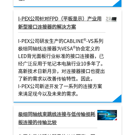
I-PEX
公司针对FPD（平板显示）产业用
新型接口连接器的解决方案
®
I-PEX
公司研发生产的CABLINE
-VS系列
®
极细同轴线连接器为VESA
协会定义的
LED背光面板行业标准的接口连接器，已
经广泛应用于笔记本电脑行业10多年了。
高新技术日新月异，对连接器接口也提出
了新的需求以改善传输特性。因此，
I-PEX
公司新进开发了一系列的连接方案
来满足现今以及未来的需求。
极细同轴线束跳线连接与低传输损耗
板连接的传输比较