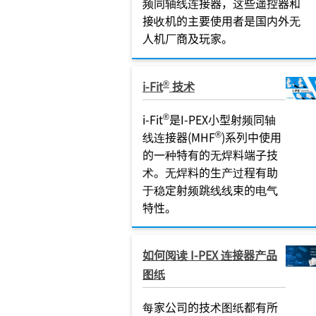
频同轴线连接器，这些遥控器和
接收机的主要使用者是国内外无
人机厂商及玩家。
®
i-Fit
技术
®
i-Fit
是I-PEX小型射频同轴
®
线连接器(MHF
)系列中使用
的一种特有的无焊料端子技
术。无焊料的生产过程有助
于稳定射频跳线线束的电气
特性。
如何阅读 I-PEX 连接器产品
图纸
每家公司的技术图纸都有所