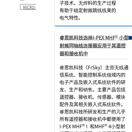
子技术。无焊料的生产过程
MICRO-COAXIAL
有助于稳定射频跳线线束的
电气特性。
®
睿思凯科技选择I-PEX MHF
小型
射频同轴线连接器应用于其遥控
器和接收机中
睿思凯科技（FrSky）主营无线通
信系统、智能控制系统领域内的
电子产品及嵌入式系统软件的研
发、生产和销售。主要产品包括
遥控器、接收机、传感器、模块
配件及其相关嵌入式系统软件。
睿思凯科技所研发和生产的几乎
所有遥控器和接收机中都使用了
®
®
I-PEX MHF
I 和MHF
4小型射