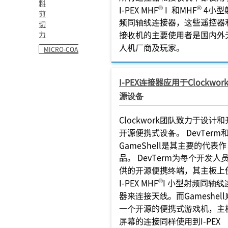
料
®
®
I-PEX MHF
I 和MHF
4小型
剪
频同轴线连接器，这些遥控器
切
接收机的主要使用者是国内外
力
人机厂商及玩家。
MICRO-COAXIAL
I-PEX连接器应用于Clockwor
源设备
Clockwork团队致力于设计
开源便携式设备。 DevTerm
GameShell是其主要的代表作
品。 DevTerm为每个开发人
供的开源便携终端，其主板上
®
I-PEX MHF
I 小型射频同轴线
器来连接天线。而Gameshel
一个开源的便携式游戏机，主
屏幕的连接同样使用到I-PEX