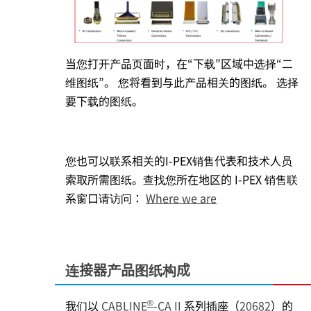
当您打开产品页面时，在“下载”区域中选择“二
维图纸”。 您将看到与此产品相关的图纸。 选择
要下载的图纸。
您也可以联系相关的
I-PEX
销售代表和技术人员
索取所需图纸。查找您所在地区的
I-PEX
销售联
系窗口请访问：
Where we are
连接器产品图纸构成
®
我们以
CABLINE
-CA II
系列插座（
20682
）的