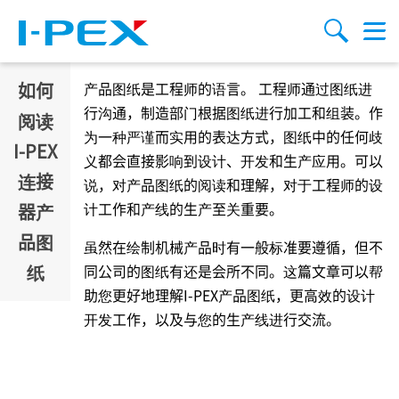
跳转到主要内容
Menu
搜索
如何
产品图纸是工程师的语言。 工程师通过图纸进
行沟通，制造部门根据图纸进行加工和组装。作
阅读
为一种严谨而实用的表达方式，图纸中的任何歧
I-PEX
义都会直接影响到设计、开发和生产应用。可以
连接
说，对产品图纸的阅读和理解，对于工程师的设
计工作和产线的生产至关重要。
器产
品图
虽然在绘制机械产品时有一般标准要遵循，但不
纸
同公司的图纸有还是会所不同。这篇文章可以帮
助您更好地理解
I-PEX
产品图纸，更高效的设计
开发工作，以及与您的生产线进行交流。