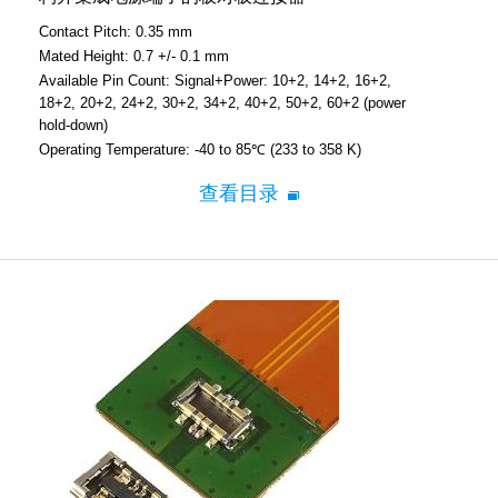
Contact Pitch:
0.35 mm
Mated Height:
0.7 +/- 0.1 mm
Available Pin Count:
Signal+Power: 10+2, 14+2, 16+2,
18+2, 20+2, 24+2, 30+2, 34+2, 40+2, 50+2, 60+2 (power
hold-down)
Operating Temperature:
-40 to 85℃ (233 to 358 K)
查看目录