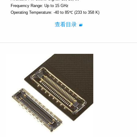
Frequency Range:
Up to 15 GHz
Operating Temperature:
-40 to 85℃ (233 to 358 K)
查看目录