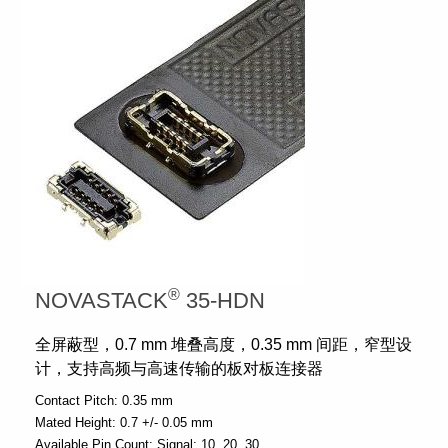
®
NOVASTACK
35-HDN
全屏蔽型，0.7 mm 堆叠高度，0.35 mm 间距，窄型设
计，支持高频与高速传输的板对板连接器
Contact Pitch:
0.35 mm
Mated Height:
0.7 +/- 0.05 mm
Available Pin Count:
Signal: 10, 20, 30