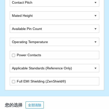
Contact Pitch
Mated Height
Available Pin Count
Operating Temperature
Power Contacts
Applicable Standards (Reference Only)
Full EMI Shielding (ZenShield®)
您的选择
全部清除