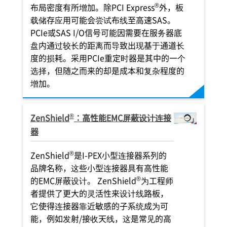
®
布局密度有所增加。除PCI Express
外，板
载储存应用可能会尝试布线至高速SAS。
PCIe或SAS I/O信号可能因需要在服务器底
盘内通过较长的距离而导致出现基于通道长
度的损耗。采用PCIe重定时器是其中的一个
选择，但随之而来的却是成本和复杂程度的
增加。
®
ZenShield
：高性能EMC屏蔽设计连接
器
®
ZenShield
是
I-PEX
小型连接器系列的
品牌名称，这些小型连接器具有高性能
®
的EMC屏蔽设计。 ZenShield
为工程师
者提供了更大的灵活性来设计线路板，
它使得连接器靠近敏感的子系统成为可
能，例如发射/接收天线，这是常见的高