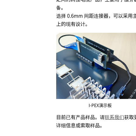
备。
选择 0.6mm 间距连接器，可以采用
上的现有设计。
I-PEX
演示板
目前已有产品样品。请
联系我们
获取
详细信息或索取样品。