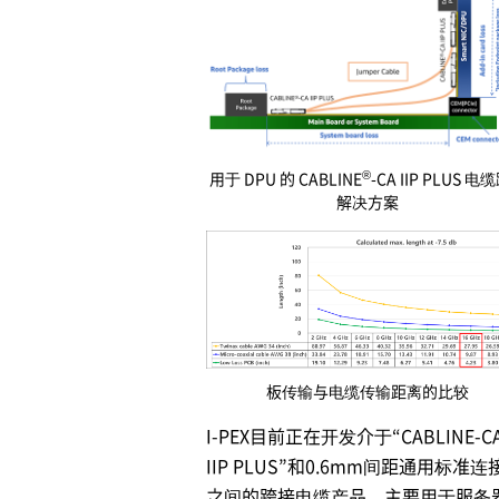
®
用于 DPU 的 CABLINE
-CA IIP PLUS 电
解决方案
板传输与电缆传输距离的比较
I-PEX
目前正在开发介于“CABLINE-C
IIP PLUS”和0.6mm间距通用标准连
之间的跨接电缆产品，主要用于服务