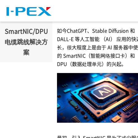
跳转到主要内容
SmartNIC/DPU
如今ChatGPT、Stable Diffusion 和
DALL-E 等人工智能 （AI） 应用的
电缆跳线解决方
长，很大程度上是由于 AI 服务器中
案
的 SmartNIC（智能网络接口卡）和
DPU（数据处理单元）的兴起。
最初，引入 SmartNIC 是为了减少