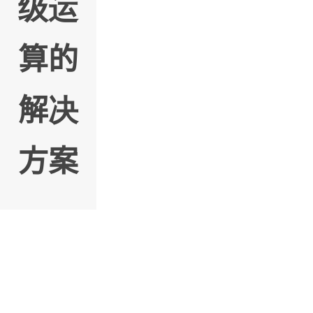
级运
算的
解决
方案