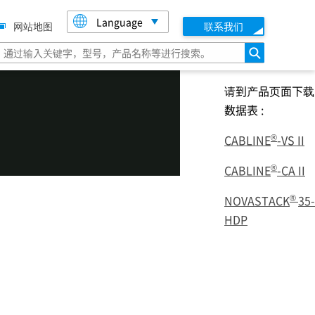
Language
网站地图
联系我们
搜索
请到产品页面下载
数据表 :
®
CABLINE
-VS II
®
CABLINE
-CA II
®
NOVASTACK
35-
HDP