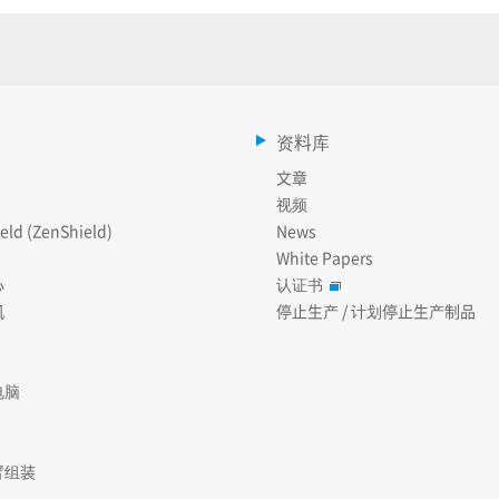
资料库
文章
视频
eld (ZenShield)
News
White Papers
心
认证书
机
停止生产 / 计划停止生产制品
电脑
臂组装