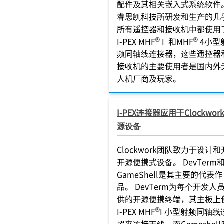
配件及其相关嵌入式系统软件
睿思凯科技所研发和生产的几
所有遥控器和接收机中都使用
®
®
I-PEX MHF
I 和MHF
4小型
频同轴线连接器，这些遥控器
接收机的主要使用者是国内外
人机厂商及玩家。
I-PEX连接器应用于Clockwor
源设备
Clockwork团队致力于设计
开源便携式设备。 DevTerm
GameShell是其主要的代表作
品。 DevTerm为每个开发人
供的开源便携终端，其主板上
®
I-PEX MHF
I 小型射频同轴线