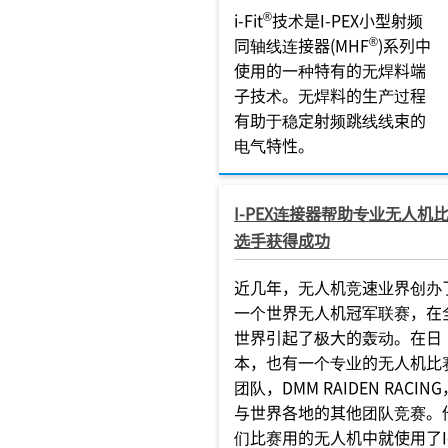
®
i-Fit
技术是I-PEX小型射频
®
同轴线连接器(MHF
)系列中
使用的一种特有的无焊料端
子技术。无焊料的生产过程
有助于稳定射频跳线线束的
电气特性。
I-PEX连接器帮助专业无人机
选手获得成功
近几年，无人机竞速业界创办
一个世界无人机冠军联赛，在
世界引起了极大的轰动。在日
本，也有一个专业的无人机比
团队，DMM RAIDEN RACING
与世界各地的其他团队竞赛。
们比赛用的无人机中就使用了I