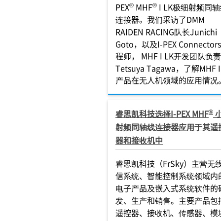
®
®
PEX
MHF
I LK极细射频同
连接器。我们采访了DMM
RAIDEN RACING队长Junichi
Goto，以及I-PEX Connector
程师， MHF I LK开发团队负
Tetsuya Tagawa，了解MHF I
产品在无人机领域的应用情况
®
睿思凯科技选择I-PEX MHF
射频同轴线连接器应用于其遥
器和接收机中
睿思凯科技（FrSky）主营无
信系统、智能控制系统领域内
电子产品及嵌入式系统软件的
发、生产和销售。主要产品包
遥控器、接收机、传感器、模