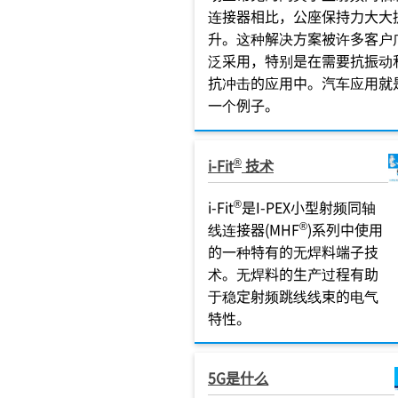
连接器相比，公座保持力大大
升。这种解决方案被许多客户
泛采用，特别是在需要抗振动
抗冲击的应用中。汽车应用就
一个例子。
®
i-Fit
技术
®
i-Fit
是I-PEX小型射频同轴
®
线连接器(MHF
)系列中使用
的一种特有的无焊料端子技
术。无焊料的生产过程有助
于稳定射频跳线线束的电气
特性。
5G是什么