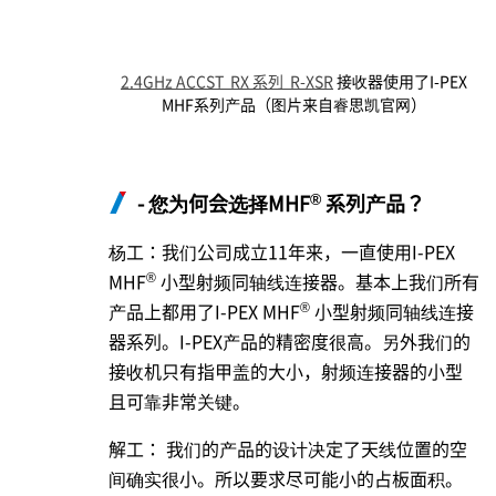
2.4GHz ACCST RX 系列 R-XSR
接收器使用了
I-PEX
MHF系列产品（图片来自睿思凯官网）
®
- 您为何会选择MHF
系列产品？
杨工：我们公司成立11年来，一直使用
I-PEX
®
MHF
小型射频同轴线连接器。基本上我们所有
®
产品上都用了
I-PEX
MHF
小型射频同轴线连接
器系列。I-PEX产品的精密度很高。另外我们的
接收机只有指甲盖的大小，射频连接器的小型
且可靠非常关键。
解工： 我们的产品的设计决定了天线位置的空
间确实很小。所以要求尽可能小的占板面积。