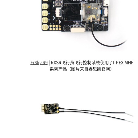
FrSky R9
| RXSR飞行员飞行控制系统使用了
I-PEX
MHF
系列产品（图片来自睿思凯官网）