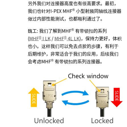
另外我们对连接器高度也有很高要求。最初，
®
我们也针对
I-PEX
MHF
小型射频同轴线连接器
做过内部性能测试，也都顺利通过了。
®
魏工: 我们了解到MHF
有带锁扣的系列
®
®
(
MHF
I LK
/
MHF
4L LK
)，保持力更好，体积
也小。这样我们可以免去点胶的步骤，有利于
后期维护，非常适合于我们的应用，后续我们
®
会考虑MHF
有带锁扣的系列连接器。