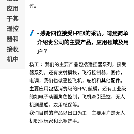
讨。
应用
于其
遥控
- 感谢四位接受
I-PEX
的采访。请您简单
器和
介绍贵公司的主要产品，应用领域及用
接收
户？
机中
杨工： 我们的主要产品包括遥控器系列，接受
器系列，还有发射模块，飞行控制器，图传，
电调，我们也做遥控飞机，舵机和其他配件。
主要应用包括消费级的FPV, 航模，还有工业级
的如电子动画角色控制，飞机牵引遥控，无人
机测量船，农用植保等。
我们目前的产品以出口为主，主要用户是无人
机职业玩家和比赛选手。