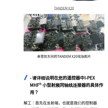
TANDEM X20
睿思凯车间的TANDEM X20现场图片
- 请详细说明在您的遥控器中
I-PEX
®
MHF
小型射频同轴线连接器的具体作
用？
解工：首先在发射端，也就是我们的控制器