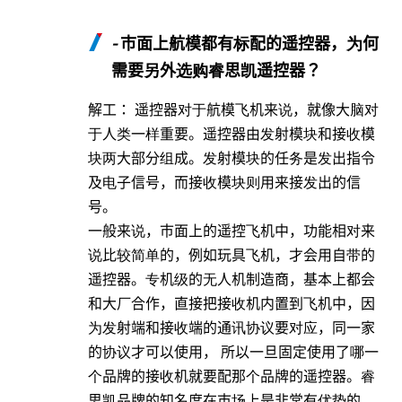
-
市面上航模都有标配的遥控器，为何
需要另外选购睿思凯遥控器？
解工： 遥控器对于航模飞机来说，就像大脑对
于人类一样重要。遥控器由发射模块和接收模
块两大部分组成。发射模块的任务是发出指令
及电子信号，而接收模块则用来接发出的信
号。
一般来说，市面上的遥控飞机中，功能相对来
说比较简单的，例如玩具飞机，才会用自带的
遥控器。专机级的无人机制造商，基本上都会
和大厂合作，直接把接收机内置到飞机中，因
为发射端和接收端的通讯协议要对应，同一家
的协议才可以使用， 所以一旦固定使用了哪一
个品牌的接收机就要配那个品牌的遥控器。睿
思凯品牌的知名度在市场上是非常有优势的。