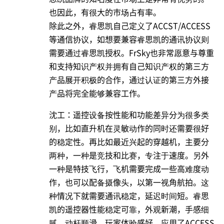
也因此，有很大的市场占有率。
除此之外，睿思凯自己定义了ACCST/ACCESS
等通信协议，如想要兼容睿思凯的通讯协议则
需要通过睿思凯授权。FrSky也非常愿意与尊重
和支持知识产权并拥有自己知识产权的第三方
产品展开积极的合作，通过认证的第三方外接
产品将完全能够兼容工作。
沈工：遥控设备按性能和功能差异分为很多类
别，比如直升机在灵敏动作的同时还需要很好
的稳定性。再比如最近兴起的穿越机，主要分
两种，一种是竞技和比赛，专注于速度。另外
一种是特技飞行，飞机需要完成一些高难度动
作，也可以配备摄像头，以第一视角航拍。这
种情况下就需要通讯稳定，延迟时间短。睿思
凯的遥控器性能稳定可靠，外观新潮，手感细
腻，动杆顺滑，玩家体验感好，应用了ACCESS