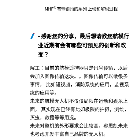
®
MHF
有带锁扣的系列 上锁和解锁过程
- 感谢您的分享，最后想请教您航模行
业近期有会有哪些可预见的创新和改
变？
解工：目前的航模遥控器只是讯号传输，以后
会加入图像传输这块。。图像传输可以做很多
事情， 比如短视频，消防系统的应用，监视系
统的应用等。
未来的航模无人机不仅仅局限在运动和娱乐上
面， 其实现在已经有比如极限的拍摄，测绘，
灭虫，救援等等用况。
未来对整机的外形要求会比较高，睿思凯未来
也考虑开发丰富自己品牌的无人机。