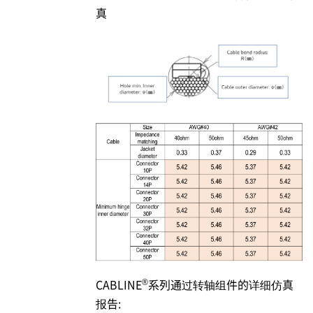
真
®
CABLINE
系列通过转轴组件的详细仿真
报告: