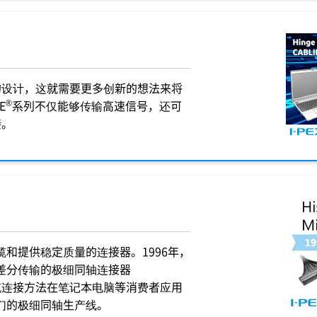
的设计，这就需要更多创新的想法来将
®
E
系列不仅能够传输高速信号，还可
接。
缆和提供稳定质量的连接器。1996年，
号差分传输的极细同轴连接器
缆连接方法在笔记本电脑等消费者应用
我们的极细同轴生产线。