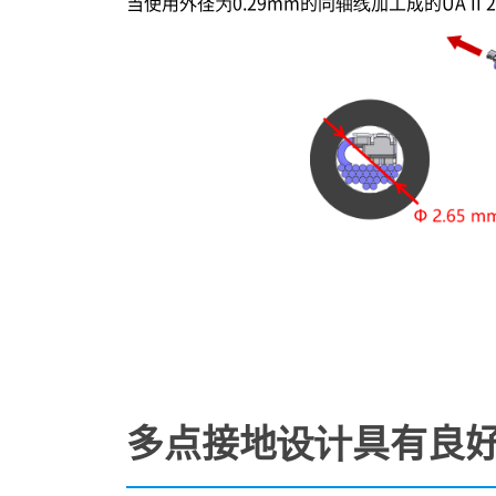
当使用外径为0.29mm的同轴线加工成的UA II
多点接地设计具有良好的