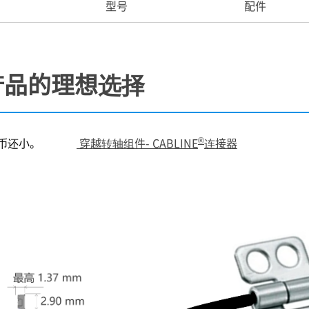
型号
配件
产品的理想选择
®
一分钱硬币还小。
穿越转轴组件- CABLINE
连接器