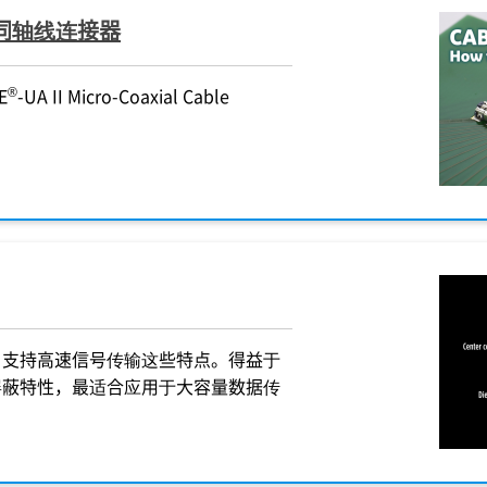
/极细同轴线连接器
®
E
-UA II Micro-Coaxial Cable
，支持高速信号传输这些特点。得益于
屏蔽特性，最适合应用于大容量数据传