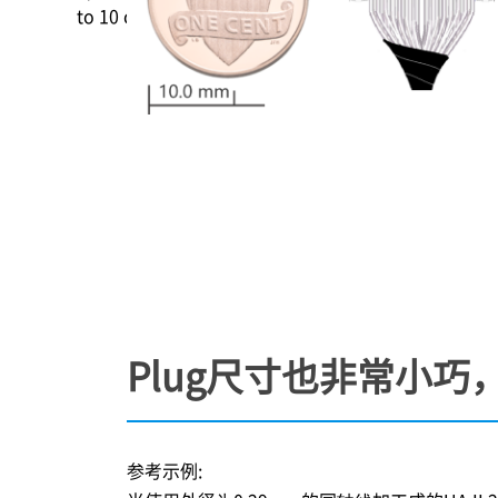
to 10 contacts)
Plug尺寸也非常小
参考示例: