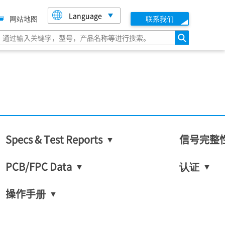
Language
网站地图
联系我们
搜索
Specs & Test Reports
信号完整
PCB/FPC Data
认证
操作手册