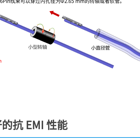
 26Pin线束可以穿过内孔径为Φ2.65 mm的转轴或者软管。
抗 EMI 性能