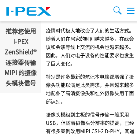
跳转到主要内容
Menu
搜索
推荐您使用
疫情时代极大地改变了人们的生活方式。
随着人们在居家的时间越来越多，在线会
I-PEX
议和会谈等线上交流的机会也越来越多。
®
ZenShield
因此，人们对电子设备的性能要求也发生
连接器传输
了巨大变化。
MIPI 的摄像
特别是许多最新的笔记本电脑都增强了摄
头模块信号
像头功能以满足此类需求，并且越来越多
地配备了高清摄像头和红外摄像头用于面
部识别。
摄像头模组到主板的信号传输一般采用
USB，但随着摄像头分辨率的提高，已经
有很多案例改用MIPI CSI-2 D-PHY，其通