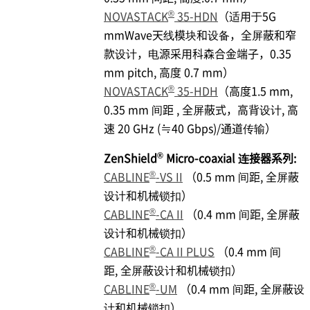
®
NOVASTACK
35-HDN
（适用于5G
mmWave天线模块和设备，全屏蔽和窄
款设计，电源采用科森合金端子，0.35
mm pitch, 高度 0.7 mm）
®
NOVASTACK
35-HDH
（高度1.5 mm,
0.35 mm 间距 , 全屏蔽式，高背设计, 高
速 20 GHz (≒40 Gbps)/通道传输）
®
ZenShield
Micro-coaxial 连接器系列:
®
CABLINE
-VS II
（0.5 mm 间距, 全屏蔽
设计和机械锁扣）
®
CABLINE
-CA II
（0.4 mm 间距, 全屏蔽
设计和机械锁扣）
®
CABLINE
-CA II PLUS
（0.4 mm 间
距, 全屏蔽设计和机械锁扣）
®
CABLINE
-UM
（0.4 mm 间距, 全屏蔽设
计和机械锁扣）