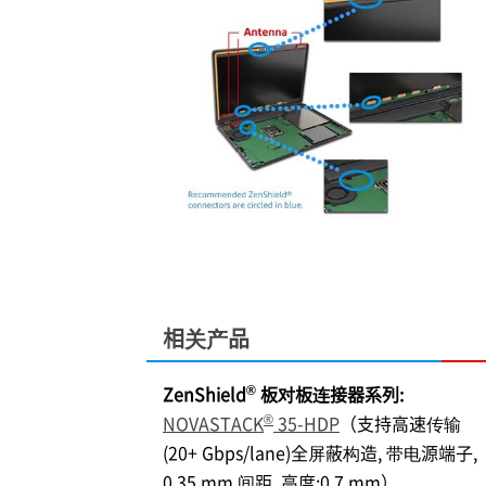
相关产品
®
ZenShield
板对板连接器系列:
®
NOVASTACK
35-HDP
（支持高速传输
(20+ Gbps/lane)全屏蔽构造, 带电源端子,
0.35 mm 间距, 高度:0.7 mm）