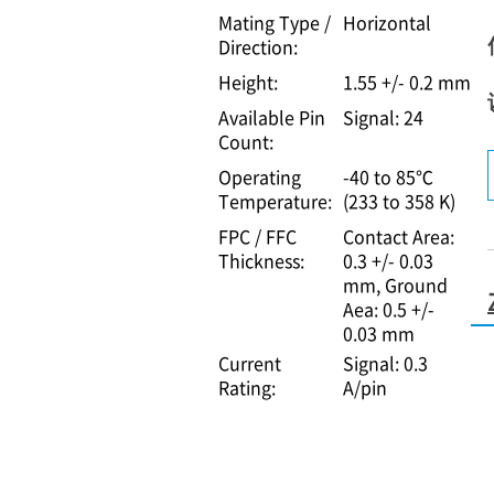
Mating Type /
Horizontal
Direction:
Height:
1.55 +/- 0.2 mm
Available Pin
Signal: 24
Count:
Operating
-40 to 85℃
Temperature:
(233 to 358 K)
FPC / FFC
Contact Area:
Thickness:
0.3 +/- 0.03
mm, Ground
Aea: 0.5 +/-
0.03 mm
Current
Signal: 0.3
Rating:
A/pin