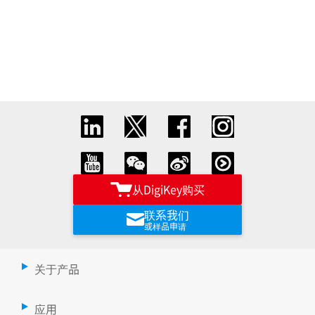
从DigiKey购买
联系我们
或样品申请
关于产品
应用