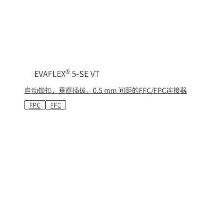
®
EVAFLEX
5-SE VT
自动锁扣，垂直插拔，0.5 mm 间距的FFC/FPC连接器
FPC
FFC