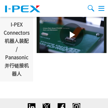
跳转到主要内容
Menu
搜索
I-PEX
Connectors
机器人装配
/
Panasonic
并行链接机
器人