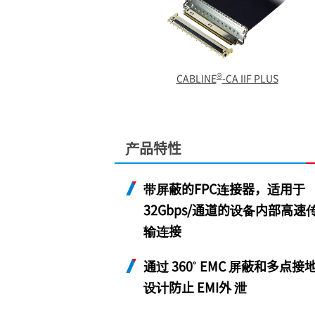
®
CABLINE
-CA IIF PLUS
产品特性
带屏蔽的FPC连接器，适用于
32Gbps/通道的设备内部高速
输连接
通过 360˚ EMC 屏蔽和多点接
设计防止 EMI外 泄