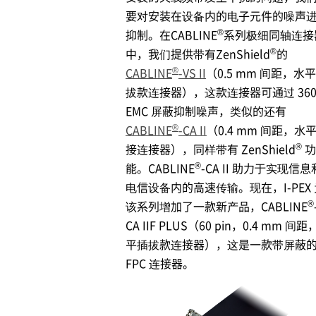
要对安装在设备内的电子元件的噪声
®
抑制。在CABLINE
系列极细同轴连接
®
中，我们提供带有ZenShield
的
®
CABLINE
-VS II
（0.5 mm 间距，水
拔款连接器），这款连接器可通过 360
EMC 屏蔽抑制噪声，类似的还有
®
CABLINE
-CA II
（0.4 mm 间距，水
®
接连接器），同样带有 ZenShield
功
®
能。CABLINE
-CA II 助力于实现信息
电信设备内的高速传输。现在，
I-PEX
®
该系列增加了一款新产品，CABLINE
CA IIF PLUS（60 pin，0.4 mm 间
平插拔款连接器），这是一款带屏蔽
FPC 连接器。