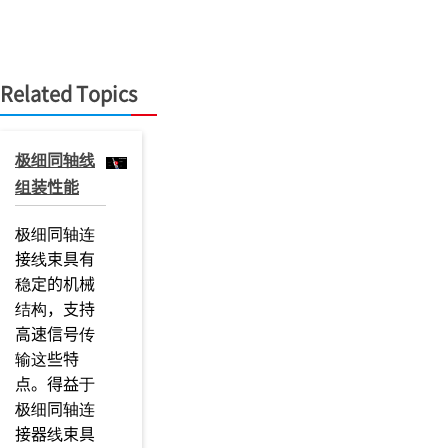
Related Topics
极细同轴线
组装性能
极细同轴连
接线束具有
稳定的机械
结构，支持
高速信号传
输这些特
点。得益于
极细同轴连
接器线束具