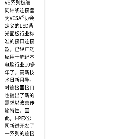
VS系列极细
同轴线连接器
®
为VESA
协会
定义的LED背
光面板行业标
准的接口连接
器，已经广泛
应用于笔记本
电脑行业10多
年了。高新技
术日新月异，
对连接器接口
也提出了新的
需求以改善传
输特性。因
此，I-PEX公
司新进开发了
一系列的连接