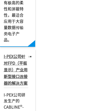
有极高的柔
性和屏蔽特
性，最适合
应用于大容
量数据传输
类电子产
品。
I-PEX公司针
对FPD（平板
显示）产业用
新型接口连接
器的解决方案
I-PEX公司研
发生产的
®
CABLINE
-