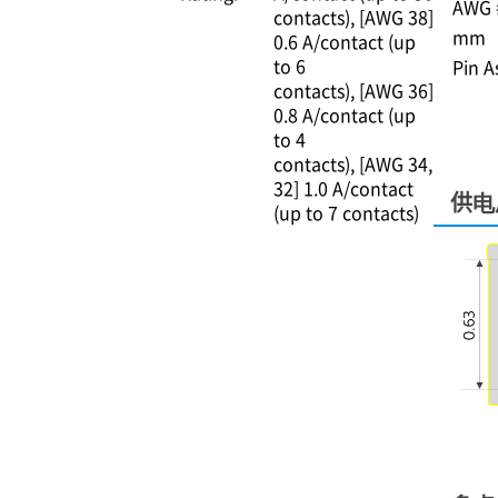
AWG #
contacts)
[AWG 38]
mm
0.6 A/contact (up
to 6
Pin 
contacts)
[AWG 36]
0.8 A/contact (up
to 4
contacts)
[AWG 34,
32] 1.0 A/contact
供电
(up to 7 contacts)