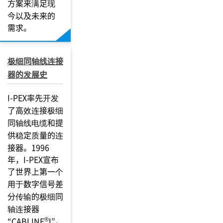
方案来满足现
今以及未来的
需求。
极细同轴线连接
器的发展史
I-PEX率先开发
了高效连接极细
同轴线电缆和提
供稳定质量的连
接器。1996
年，I-PEX宣布
了世界上第一个
用于数字信号差
分传输的极细同
轴连接器
®
“CABLINE
I”。