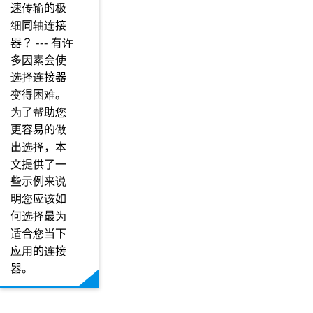
速传输的极
细同轴连接
器？ --- 有许
多因素会使
选择连接器
变得困难。 ​​​​​​​
为了帮助您
更容易的做
出选择，本
文提供了一
些示例来说
明您应该如
何选择最为
适合您当下
应用的连接
器。