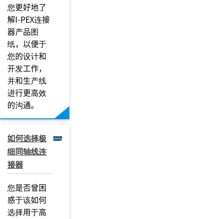
您更好地了
解I-PEX连接
器产品图
纸，以便于
您的设计和
开发工作，
并和生产线
进行更高效
的沟通。
如何选择极
细同轴线连
接器
您是否曾困
惑于该如何
选择用于高